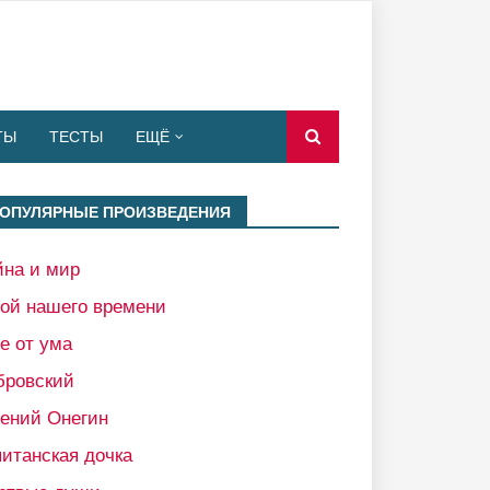
ТЫ
ТЕСТЫ
ЕЩЁ
ОПУЛЯРНЫЕ ПРОИЗВЕДЕНИЯ
йна и мир
рой нашего времени
е от ума
бровский
гений Онегин
итанская дочка