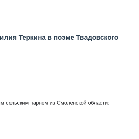
илия Теркина в поэме Твадовского
:
м сельским парнем из Смоленской области: