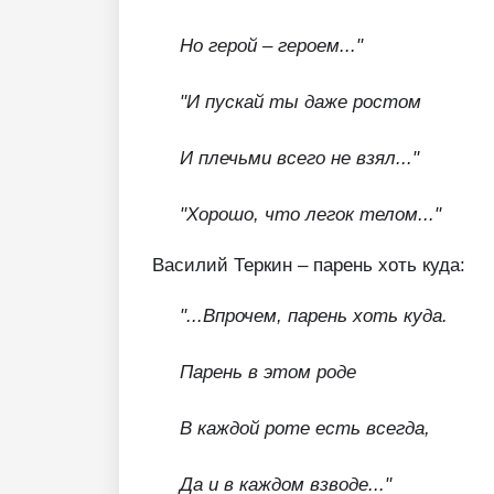
Но герой – героем..."
"И пускай ты даже ростом
И плечьми всего не взял..."
"Хорошо, что легок телом..."
Василий Теркин – парень хоть куда:
"...Впрочем, парень хоть куда.
Парень в этом роде
В каждой роте есть всегда,
Да и в каждом взводе..."