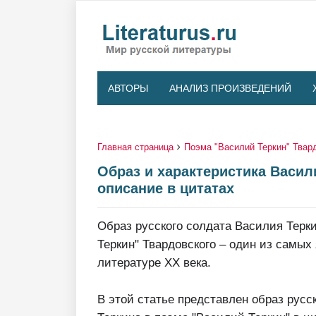
АВТОРЫ
АНАЛИЗ ПРОИЗВЕДЕНИЙ
Главная страница
Поэма "Василий Теркин" Твар
Образ и характеристика Васил
описание в цитатах
Образ русского солдата Василия Терк
Теркин" Твардовского – один из самых 
литературе XX века.
В этой статье представлен образ русс