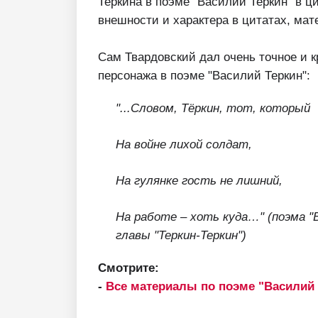
Теркина в поэме "Василий Теркин" в ци
внешности и характера в цитатах, ма
Сам Твардовский дал очень точное и к
персонажа в поэме "Василий Теркин":
"...Словом, Тёркин, тот, который
На войне лихой солдат,
На гулянке гость не лишний,
На работе – хоть куда…"
(поэма "
главы "Теркин-Теркин")
Смотрите:
-
Все материалы по поэме "Василий 