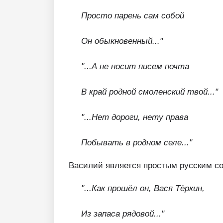
Просто парень сам собой
Он обыкновенный..."
"...А не носит писем почта
В край родной смоленский твой..."
"...Нет дороги, нету права
Побывать в родном селе..."
Василий является простым русским с
"...Как прошёл он, Вася Тёркин,
Из запаса рядовой..."