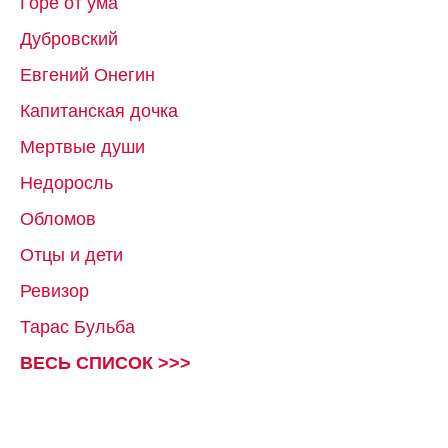
Горе от ума
Дубровский
Евгений Онегин
Капитанская дочка
Мертвые души
Недоросль
Обломов
Отцы и дети
Ревизор
Тарас Бульба
ВЕСЬ СПИСОК >>>