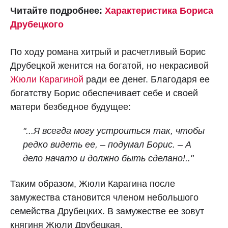
Читайте подробнее:
Характеристика Бориса
Друбецкого
По ходу романа хитрый и расчетливый Борис
Друбецкой женится на богатой, но некрасивой
Жюли Карагиной
ради ее денег. Благодаря ее
богатству Борис обеспечивает себе и своей
матери безбедное будущее:
"...Я всегда могу устроиться так, чтобы
редко видеть ее, – подумал Борис. – А
дело начато и должно быть сделано!.."
Таким образом, Жюли Карагина после
замужества становится членом небольшого
семейства Друбецких. В замужестве ее зовут
княгиня Жюли Друбецкая.