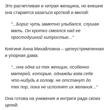
Это расчетливая и хитрая женщина, но внешне
она старается казаться кроткой и милой:
"...Борис чуть заметно улыбался, слушая
мать. Он кротко смеялся над ее
простодушной хитростью..."
Княгиня Анна Михайловна – целеустремленная
и упорная дама:
"...она одна из тех женщин, особенно
матерей, которые, однажды взяв себе
что-нибудь в голову, не отстанут до
тех пор, пока не исполнят их желания..."
Она готова на унижения и интриги ради своих
целей: