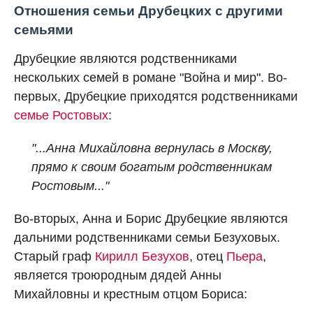
Отношения семьи Друбецких с другими
семьями
Друбецкие являются родственниками
нескольких семей в романе "Война и мир". Во-
первых, Друбецкие приходятся родственниками
семье Ростовых
:
"...Анна Михайловна вернулась в Москву,
прямо к своим богатым родственникам
Ростовым..."
Во-вторых, Анна и Борис Друбецкие являются
дальними родственниками семьи Безуховых.
Старый граф
Кирилл Безухов
, отец
Пьера
,
является троюродным дядей Анны
Михайловны и крестным отцом Бориса: