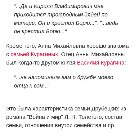
"...Да и Кирилл Владимирович мне
приходится троюродным дядей по
матери. Он и крестил Борю...",
"...ведь
он крестил Борю..."
Кроме того, Анна Михайловна хорошо знакома
с
семьей Курагиных
. Отец Анны Михайловны
был когда-то другом князя
Василия Курагина
:
"...не напоминала вам о дружбе моего
отца к вам..."
Это была характеристика семьи Друбецких из
романа "Война и мир" Л. Н. Толстого, состав
семьи, отношения внутри семейства и пр.