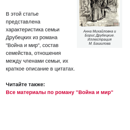
В этой статье
представлена
характеристика семьи
Анна Михайловна и
Борис Друбецкие.
Друбецких из романа
Иллюстрация
М. Башилова
"Война и мир", состав
семейства, отношения
между членами семьи, их
краткое описание в цитатах.
Читайте также:
Все материалы по роману "Война и мир"