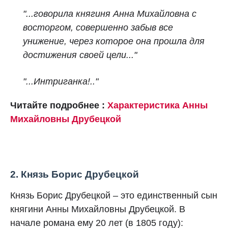
"...говорила княгиня Анна Михайловна с
восторгом, совершенно забыв все
унижение, через которое она прошла для
достижения своей цели..."
"...Интриганка!.."
Читайте подробнее :
Характеристика Анны
Михайловны Друбецкой
2. Князь Борис Друбецкой
Князь Борис Друбецкой – это единственный сын
княгини Анны Михайловны Друбецкой. В
начале романа ему 20 лет (в 1805 году):