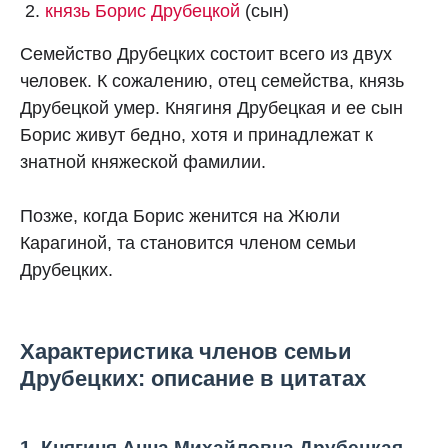
князь Борис Друбецкой
(сын)
Семейство Друбецких состоит всего из двух
человек. К сожалению, отец семейства, князь
Друбецкой умер. Княгиня Друбецкая и ее сын
Борис живут бедно, хотя и принадлежат к
знатной княжеской фамилии.
Позже, когда Борис женится на Жюли
Карагиной, та становится членом семьи
Друбецких.
Характеристика членов семьи
Друбецких: описание в цитатах
1. Княгиня Анна Михайловна Друбецкая