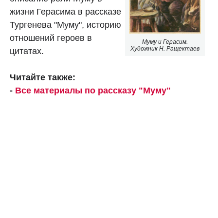
жизни Герасима в рассказе
Тургенева "Муму", историю
отношений героев в
Муму и Герасим.
Художник Н. Ращектаев
цитатах.
Читайте также:
-
Все материалы по рассказу "Муму"