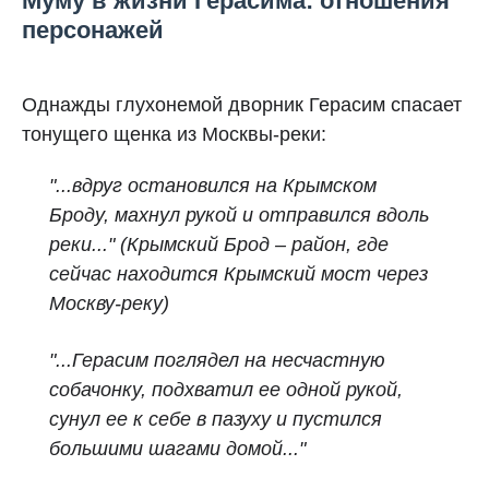
Муму в жизни Герасима: отношения
персонажей
Однажды глухонемой дворник Герасим спасает
тонущего щенка из Москвы-реки:
"...вдруг остановился на Крымском
Броду, махнул рукой и отправился вдоль
реки..." (Крымский Брод – район, где
сейчас находится Крымский мост через
Москву-реку)
"...Герасим поглядел на несчастную
собачонку, подхватил ее одной рукой,
сунул ее к себе в пазуху и пустился
большими шагами домой..."