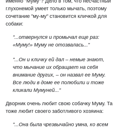
именно "Муму"? Дело в том, что несчастный
глухонемой умеет только мычать, поэтому
сочетание "му-му" становится кличкой для
собаки:
"...отвернулся и промычал еще раз:
«Муму!» Муму не отозвалась..."
"...Он и кличку ей дал – немые знают,
что мычание их обращает на себя
внимание других, – он назвал ее Муму.
Все люди в доме ее полюбили и тоже
кликали Мумуней..."
Дворник очень любит свою собачку Муму. Та
тоже любит своего заботливого хозяина:
"...Она была чрезвычайно умна, ко всем