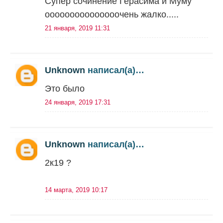
Супер сочинение Герасима и Муму
ооооооооооооооочень жалко.....
21 января, 2019 11:31
Unknown
написал(а)…
Это было
24 января, 2019 17:31
Unknown
написал(а)…
2к19 ?
14 марта, 2019 10:17