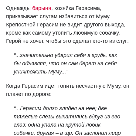
Однажды
барыня
, хозяйка Герасима,
приказывает слугам избавиться от Муму.
Крепостной Герасим не видит другого выхода,
кроме как самому утопить любимую собачку.
Герой не хочет, чтобы это сделал кто-то из слуг:
"...значительно ударил себя в грудь, как
бы объявляя, что он сам берет на себя
уничтожить Муму..."
Когда Герасим идет топить несчастную Муму, он
плачет по дороге:
"...Герасим долго глядел на нее; две
тяжелые слезы выкатились вдруг из его
глаз: одна упала на крутой лобик
собачки, другая – в щи. Он заслонил лицо