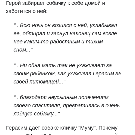
Герой забирает собачку к себе домой и
заботится о ней:
"...Всю ночь он возился с ней, укладывал
ее, обтирал и заснул наконец сам возле
нее каким‑то радостным и тихим
сном..."
"...Ни одна мать так не ухаживает за
своим ребенком, как ухаживал Герасим за
своей питомицей..."
"...благодаря неусыпным попечениям
своего спасителя, превратилась в очень
ладную собачку..."
Герасим дает собаке кличку "Муму". Почему