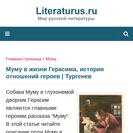
Главная страница
Муму
Муму в жизни Герасима, история
отношений героев | Тургенев
Собака Муму и глухонемой
дворник Герасим
являются главными
героями рассказа "Муму".
В этой статье читайте
описание роли Муму в