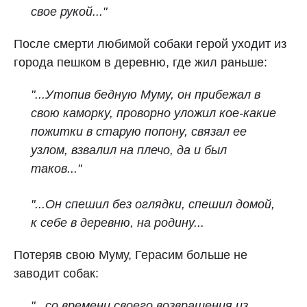
свое рукой..."
После смерти любимой собаки герой уходит из
города пешком в деревню, где жил раньше:
"...Утопив бедную Муму, он прибежал в
свою каморку, проворно уложил кое‑какие
пожитки в старую попону, связал ее
узлом, взвалил на плечо, да и был
таков..."
"...Он спешил без оглядки, спешил домой,
к себе в деревню, на родину...
Потеряв свою Муму, Герасим больше не
заводит собак:
"...со времени своего возвращения из