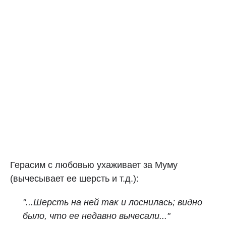
Герасим с любовью ухаживает за Муму
(вычесывает ее шерсть и т.д.):
"...Шерсть на ней так и лоснилась; видно
было, что ее недавно вычесали..."