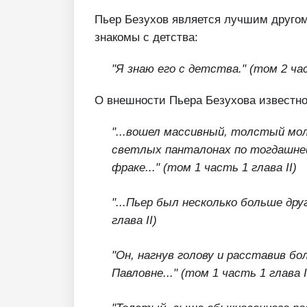
Пьер Безухов является лучшим друго
знакомы с детства:
"Я знаю его с детства." (том 2 ча
О внешности Пьера Безухова известн
"...вошел массивный, толстый мол
светлых панталонах по тогдашней
фраке..."
(том 1 часть 1 глава II)
"...Пьер был несколько больше дру
глава II)
"Он, нагнув голову и расставив б
Павловне..." (том 1 часть 1 глава I