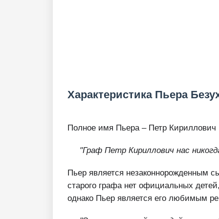
Характеристика Пьера Безух
Полное имя Пьера – Петр Кириллович 
"Граф Петр Кириллович нас никогда
Пьер является незаконнорожденным с
старого графа нет официальных детей
однако Пьер является его любимым ре