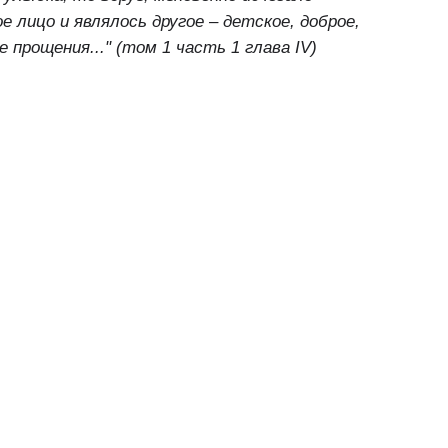
е лицо и являлось другое – детское, доброе,
 прощения..." (том 1 часть 1 глава IV)