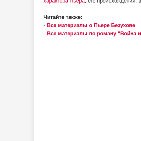
характера Пьера
, его происхождения, 
Читайте также:
-
Все материалы о Пьере Безухове
-
Все материалы по роману "Война и