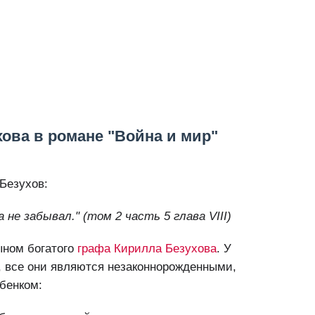
ова в романе "Война и мир"
Безухов:
 не забывал." (том 2 часть 5 глава VIII)
ыном богатого
графа Кирилла Безухова
. У
, все они являются незаконнорожденными,
бенком: