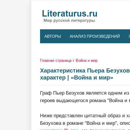
АВТОРЫ
АНАЛИЗ ПРОИЗВЕДЕНИЙ
Главная страница
Война и мир
Характеристика Пьера Безухов
характер | «Война и мир»
Граф Пьер Безухов является одним из
героев выдающегося романа "Война и м
Ниже представлен цитатный образ и х
Безухова в романе "Война и мир", опи