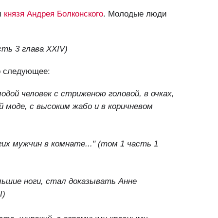
м
князя Андрея Болконского
. Молодые люди
сть 3 глава XXIV)
о следующее:
одой человек с стриженою головой, в очках,
 моде, с высоким жабо и в коричневом
гих мужчин в комнате..."
(том 1 часть 1
ольшие ноги, стал доказывать Анне
I)