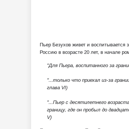
Пьер Безухов живет и воспитывается з
Россию в возрасте 20 лет, в начале рома
"Для Пьера, воспитанного за границ
"...только что приехал из-за грани
глава VI)
"...Пьер с десятилетнего возраст
границу, где он
пробыл до двадцат
V)