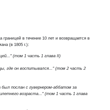
а границей в течение 10 лет и возвращается в
на (в 1805 г.):
ей..." (том 1 часть 1 глава II)
цы, где он воспитывался..."
(том 2 часть 2
а был послан с гувернером-аббатом за
илетнего возраста..."
(том 1 часть 1 глава