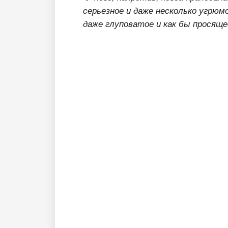
серьезное и даже несколько угрюмо
даже глуповатое и как бы просящее