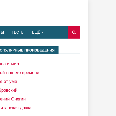
ТЫ
ТЕСТЫ
ЕЩЁ
ОПУЛЯРНЫЕ ПРОИЗВЕДЕНИЯ
йна и мир
рой нашего времени
е от ума
бровский
гений Онегин
итанская дочка