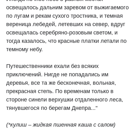
освещалось дальним заревом от выжигаемого
по лугам и рекам сухого тростника, и темная
вереница лебедей, летевших на север, вдруг
освещалась серебряно‑розовым светом, и
тогда казалось, что красные платки летали по
темному небу.
Путешественники ехали без всяких
приключений. Нигде не попадались им
деревья, все та же бесконечная, вольная,
прекрасная степь. По временам только в
стороне синели верхушки отдаленного леса,
тянувшегося по берегам Днепра..."
(*кулиш – жидкая пшенная каша с салом)