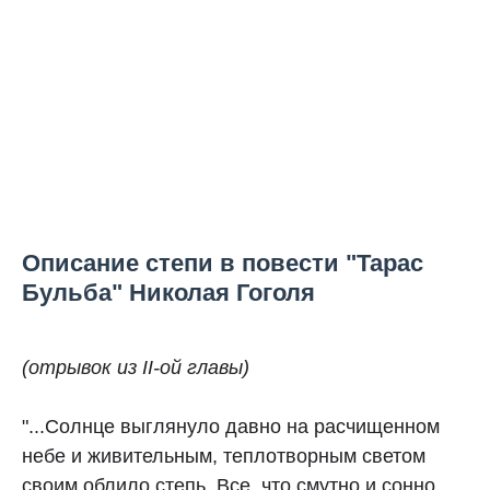
Описание степи в повести "Тарас
Бульба" Николая Гоголя
(отрывок из II-ой главы)
"...Солнце выглянуло давно на расчищенном
небе и живительным, теплотворным светом
своим облило степь. Все, что смутно и сонно