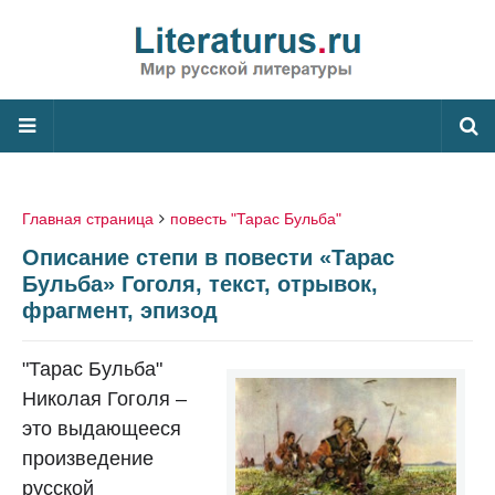
Главная страница
повесть "Тарас Бульба"
Описание степи в повести «Тарас
Бульба» Гоголя, текст, отрывок,
фрагмент, эпизод
"Тарас Бульба"
Николая Гоголя –
это выдающееся
произведение
русской