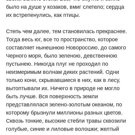
было на душе у козаков, вмиг слетело; сердца
их встрепенулись, как птицы.
Степь чем далее, тем становилась прекраснее.
Тогда весь юг, все то пространство, которое
составляет нынешнюю Новороссию, до самого
Черного моря, было зеленою, девственною
пустынею. Никогда плуг не проходил по
неизмеримым волнам диких растений. Одни
только кони, скрывавшиеся в них, как в лесу,
вытоптывали их. Ничего в природе не могло
быть лучше. Вся поверхность земли
представлялася зелено‑золотым океаном, по
которому брызнули миллионы разных цветов.
Сквозь тонкие, высокие стебли травы сквозили
голубые, синие и лиловые волошки; желтый