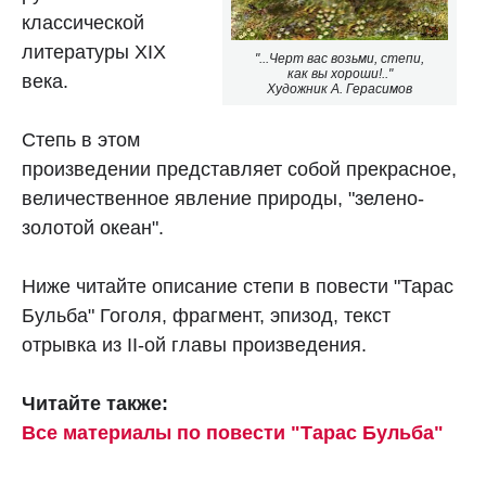
классической
литературы XIX
"...Черт вас возьми, степи,
как вы хороши!.."
века.
Художник А. Герасимов
Степь в этом
произведении представляет собой прекрасное,
величественное явление природы, "зелено-
золотой океан".
Ниже читайте описание степи в повести "Тарас
Бульба" Гоголя, фрагмент, эпизод, текст
отрывка из II-ой главы произведения.
Читайте также:
Все материалы по повести "Тарас Бульба"