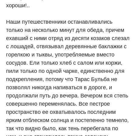
хороши!..
Наши путешественники останавливались
только на несколько минут для обеда, причем
ехавший с ними отряд из десяти козаков слезал
с лошадей, отвязывал деревянные баклажки с
горелкою и тыквы, употребляемые вместо
сосудов. Ели только хлеб с салом или коржи,
пили только по одной чарке, единственно для
подкрепления, потому что Тарас Бульба не
позволял никогда напиваться в дороге, и
продолжали путь до вечера. Вечером вся степь
совершенно переменялась. Все пестрое
пространство ее охватывалось последним
ярким отблеском солнца и постепенно темнело,
так что видно было, как тень перебегала по