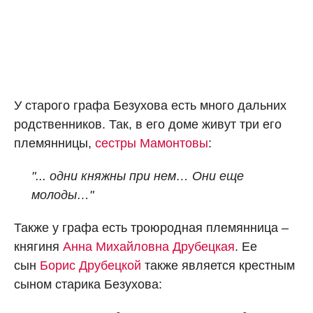
У старого графа Безухова есть много дальних
родственников. Так, в его доме живут три его
племянницы,
сестры Мамонтовы
:
"... одни княжны при нем… Они еще
молоды…"
Также у графа есть троюродная племянница –
княгиня
Анна Михайловна Друбецкая
. Ее
сын
Борис Друбецкой
также является крестным
сыном старика Безухова: