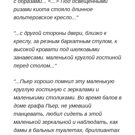
с образами... <...> Под освещенными
ризами киота стояло длинное
вольтеровское кресло..."
"...с другой стороны двери, близко к
креслу, за резным бархатным стулом, к
высокой кровати под шелковыми
занавесами. маленькой круглой гостиной
перед столом..."
"...Пьер хорошо помнил эту маленькую
круглую гостиную с зеркалами и
маленькими столиками. Во время балов в
доме графа Пьер, не умевший
танцевать, любил сидеть в этой
маленькой зеркальной и наблюдать, как
дамы в бальных туалетах, бриллиантах