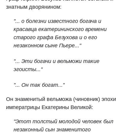
знатным дворянином:
"... о болезни известного богача и
красавца екатерининского времени
старого графа Безухова и о его
незаконном сыне Пьере..."
"... Эти богачи и вельможи такие
эгоисты..."
"... Он так богат..."
Он знаменитый вельможа (чиновник) эпохи
императрицы Екатерины Великой:
"Этот толстый молодой человек был
незаконный сын знаменитого