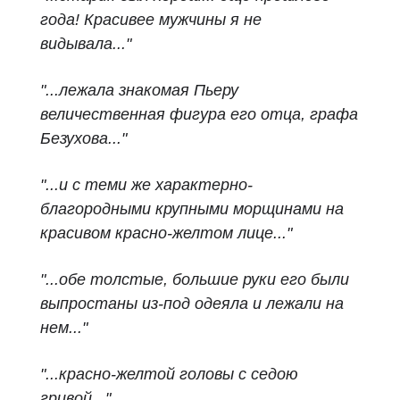
года! Красивее мужчины я не
видывала..."
"...лежала знакомая Пьеру
величественная фигура его отца, графа
Безухова..."
"...и с теми же характерно-
благородными крупными морщинами на
красивом красно-желтом
лице..."
"...обе толстые, большие руки его были
выпростаны из-под одеяла и лежали на
нем..."
"...красно-желтой головы с седою
гривой..."