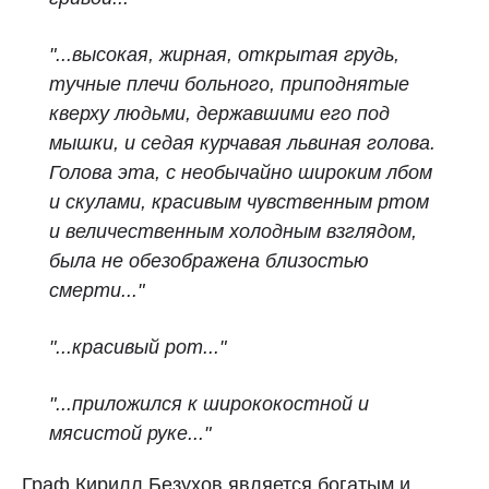
"...высокая, жирная, открытая грудь,
тучные плечи больного, приподнятые
кверху людьми, державшими его под
мышки, и седая курчавая львиная голова.
Голова эта, с необычайно широким лбом
и скулами, красивым чувственным ртом
и величественным холодным взглядом,
была не обезображена близостью
смерти..."
"...красивый рот..."
"...приложился к ширококостной и
мясистой руке..."
Граф Кирилл Безухов является богатым и