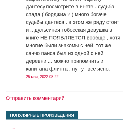
дантесу.посмотрите в инете - судьба
спада ( борджиа ? ) много богаче
судьбы дантеса . в этом же ряду стоит
и .. дульсинея тобосская девушка в
книге НЕ ПОЯВЛЯЕТСЯ вообще , хотя
многие были знакомы с ней. тот же
санчо панса был из одной с ней
деревни ... можно припомнить и
капитана флинта . ну тут всё ясно.
25 мая, 2022 08:22
Отправить комментарий
ПОПУЛЯРНЫЕ ПРОИЗВЕДЕНИЯ