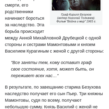
смерти, его
родственники
Граф Кирилл Безухов
начинают бороться
(актер Николай Толкачев).
Фильм "Война и мир" 1965 г.
за наследство. Эта
борьба происходит
между Анной Михайловной Друбецкой с одной
стороны и сестрами Мамонтовыми и князем
Василием Курагиным с женой с другой стороны:
"Все заняты тем, кому оставит граф
свое состояние, хотя, может быть, он
переживет всех нас…"
В результате, по завещанию старика Безухова
наследство получает его сын Пьер. Три княжны
Мамонтовы, судя по всему, получают
небольшую сумму. Князь Василий с женой не