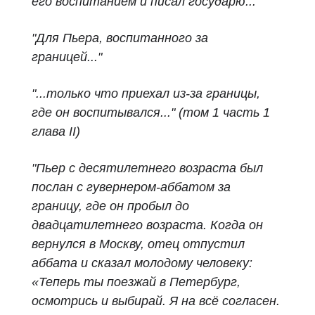
его воспитанием и писал государю..."
"Для Пьера, воспитанного за
границей..."
"...только что приехал из-за границы,
где он воспитывался..." (том 1 часть 1
глава II)
"Пьер с десятилетнего возраста был
послан с гувернером-аббатом за
границу, где он пробыл до
двадцатилетнего возраста. Когда он
вернулся в Москву, отец отпустил
аббата и сказал молодому человеку:
«Теперь ты поезжай в Петербург,
осмотрись и выбирай. Я на всё согласен.