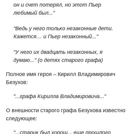
он и счет потерял, но этот Пьер
любимый был..."
"Ведь у него только незаконные дети.
Кажется… и Пьер незаконный..."
"У него их двадцать незаконных, я
думаю..." (о детях старого графа)
Полное имя героя – Кирилл Владимирович
Безухов:
"...графа Кирилла Владимировича..."
О внешности старого графа Безухова известно
следующее:
"...старик был хорош... еще прошлого