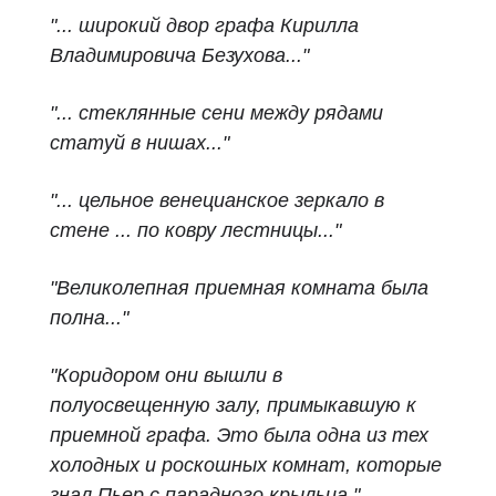
"... широкий двор графа Кирилла
Владимировича Безухова..."
"... стеклянные сени между рядами
статуй в нишах..."
"... цельное венецианское зеркало в
стене ... по ковру лестницы..."
"Великолепная приемная комната была
полна..."
"Коридором они вышли в
полуосвещенную залу, примыкавшую к
приемной графа. Это была одна из тех
холодных и роскошных комнат, которые
знал Пьер с парадного крыльца."