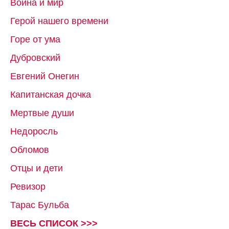
Война и мир
Герой нашего времени
Горе от ума
Дубровский
Евгений Онегин
Капитанская дочка
Мертвые души
Недоросль
Обломов
Отцы и дети
Ревизор
Тарас Бульба
ВЕСЬ СПИСОК >>>