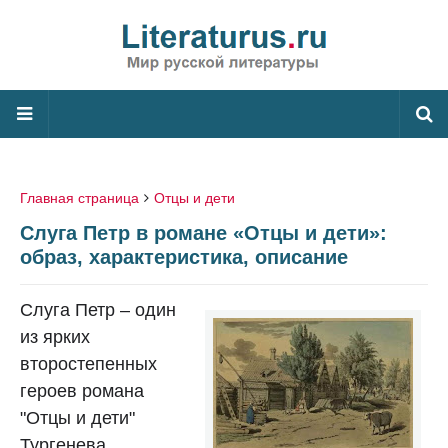
Главная страница
Отцы и дети
Слуга Петр в романе «Отцы и дети»:
образ, характеристика, описание
Слуга Петр – один
из ярких
второстепенных
героев романа
"Отцы и дети"
Тургенева.