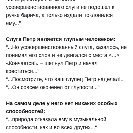
усовершенствованного слуги не подошел к
ручке барича, а только издали поклонился
ему..."
Слуга Петр является глупым человеком:
"...Но усовершенствованный слуга, казалось, не
понимал его слов и не двигался с места <...>
«Кончается!» – шепнул Петр и начал
креститься..."
"...Посмотрите, что ваш глупец Петр наделал!.."
"...Он совсем окоченел от глупости..."
На самом деле у него нет никаких особых
способностей:
"...природа отказала ему в музыкальной
способности, как и во всех других..."