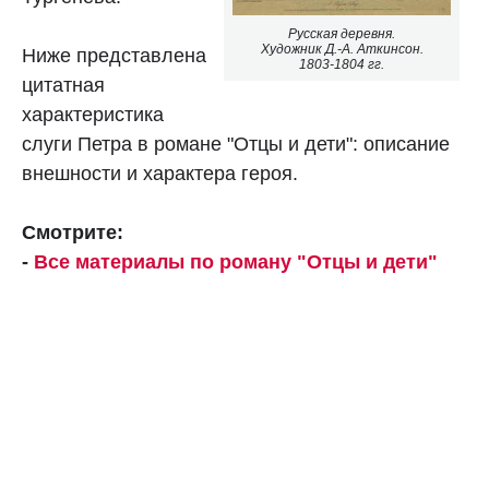
Русская деревня.
Художник Д.-А. Аткинсон.
Ниже представлена
1803-1804 гг.
цитатная
характеристика
слуги Петра в романе "Отцы и дети": описание
внешности и характера героя.
Смотрите:
-
Все материалы по роману "Отцы и дети"