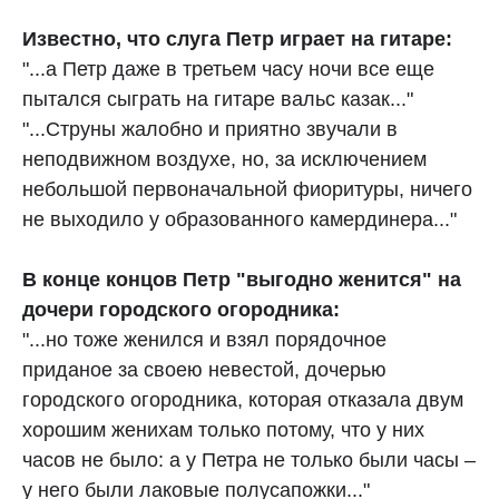
Известно, что слуга Петр играет на гитаре:
"...а Петр даже в третьем часу ночи все еще
пытался сыграть на гитаре вальс казак..."
"...Струны жалобно и приятно звучали в
неподвижном воздухе, но, за исключением
небольшой первоначальной фиоритуры, ничего
не выходило у образованного камердинера..."
В конце концов Петр "выгодно женится" на
дочери городского огородника:
"...но тоже женился и взял порядочное
приданое за своею невестой, дочерью
городского огородника, которая отказала двум
хорошим женихам только потому, что у них
часов не было: а у Петра не только были часы –
у него были лаковые полусапожки..."