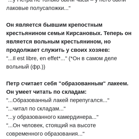
лаковые полусапожки..."
Он является бывшим крепостным
крестьянином семьи Кирсановых. Теперь он
является вольным крестьянином, но
продолжает служить у своих хозяев:
"...Il est libre, en effet*..." (*Он в самом деле
вольный (фр.))
Петр считает себя "образованным" лакеем.
Он умеет читать по складам:
"...Образованный лакей перепугался..."
"...читал по складам..."
"...у образованного камердинера..."
"...Он человек, стоящий на высоте
современного образования..."