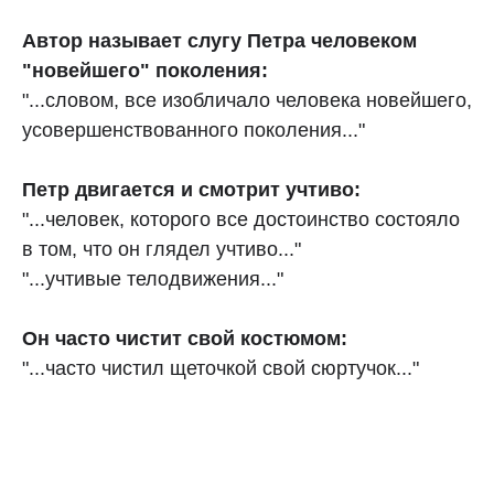
Автор называет слугу Петра человеком
"новейшего" поколения:
"...словом, все изобличало человека новейшего,
усовершенствованного поколения..."
Петр двигается и смотрит учтиво:
"...человек, которого все достоинство состояло
в том, что он глядел учтиво..."
"...учтивые телодвижения..."
Он часто чистит свой костюмом:
"...часто чистил щеточкой свой сюртучок..."