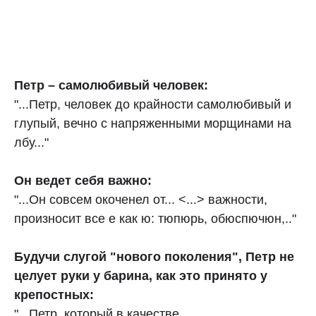
Петр – самолюбивый человек:
"...Петр, человек до крайности самолюбивый и
глупый, вечно с напряженными морщинами на
лбу..."
Он ведет себя важно:
"...Он совсем окоченел от... <...> важности,
произносит все е как ю: тюпюрь, обюспючюн,.."
Будучи слугой "нового поколения", Петр не
целует руки у барина, как это принято у
крепостных:
"...Петр, который в качестве