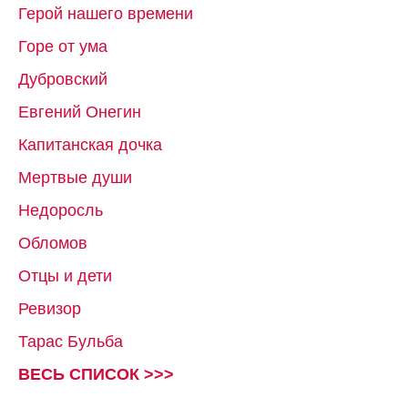
Герой нашего времени
Горе от ума
Дубровский
Евгений Онегин
Капитанская дочка
Мертвые души
Недоросль
Обломов
Отцы и дети
Ревизор
Тарас Бульба
ВЕСЬ СПИСОК >>>