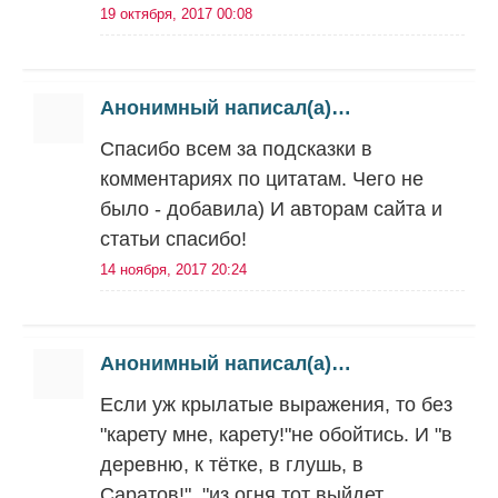
19 октября, 2017 00:08
Анонимный написал(а)…
Спасибо всем за подсказки в
комментариях по цитатам. Чего не
было - добавила) И авторам сайта и
статьи спасибо!
14 ноября, 2017 20:24
Анонимный написал(а)…
Если уж крылатые выражения, то без
"карету мне, карету!"не обойтись. И "в
деревню, к тётке, в глушь, в
Саратов!". "из огня тот выйдет