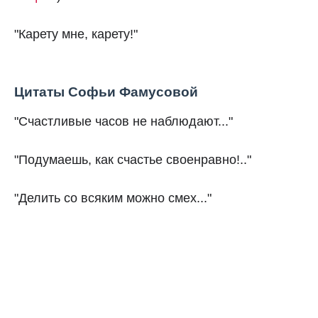
"Карету мне, карету!"
Цитаты Софьи Фамусовой
"Счастливые часов не наблюдают..."
"Подумаешь, как счастье своенравно!.."
"Делить со всяким можно смех..."