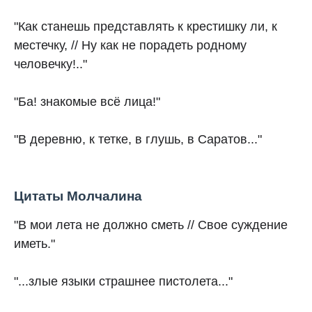
"Как станешь представлять к крестишку ли, к
местечку, // Ну как не порадеть родному
человечку!.."
"Ба! знакомые всё лица!"
"В деревню, к тетке, в глушь, в Саратов..."
Цитаты Молчалина
"В мои лета не должно сметь // Свое суждение
иметь."
"...злые языки страшнее пистолета..."