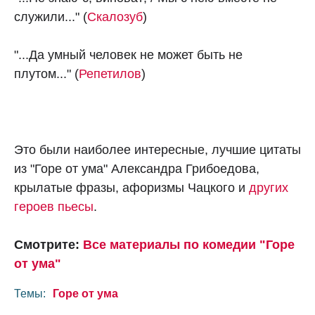
служили..." (
Скалозуб
)
"...Да умный человек не может быть не
плутом..." (
Репетилов
)
Это были наиболее интересные, лучшие цитаты
из "Горе от ума" Александра Грибоедова,
крылатые фразы, афоризмы Чацкого и
других
героев пьесы
.
Смотрите:
Все материалы по комедии "Горе
от ума"
Темы:
Горе от ума