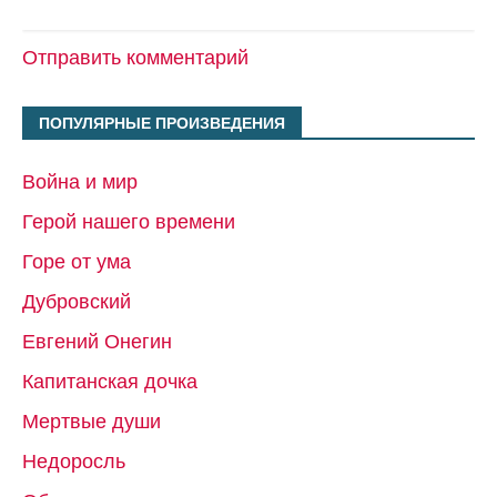
Отправить комментарий
ПОПУЛЯРНЫЕ ПРОИЗВЕДЕНИЯ
Война и мир
Герой нашего времени
Горе от ума
Дубровский
Евгений Онегин
Капитанская дочка
Мертвые души
Недоросль