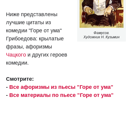
Ниже представлены
лучшие цитаты из
комедии "Горе от ума"
Фамусов.
Художник Н. Кузьмин
Грибоедова: крылатые
фразы, афоризмы
Чацкого
и других героев
комедии.
Смотрите:
-
Все афоризмы из пьесы "Горе от ума"
-
Все материалы по пьесе "Горе от ума"