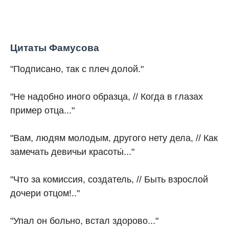
Цитаты Фамусова
"Подписано, так с плеч долой."
"Не надобно иного образца, // Когда в глазах
пример отца..."
"Вам, людям молодым, другого нету дела, // Как
замечать девичьи красоты́..."
"Что за комиссия, создатель, // Быть взрослой
дочери отцом!.."
"Упал он больно, встал здорово..."