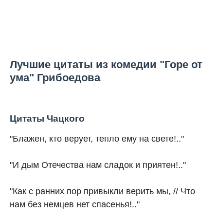
Лучшие цитаты из комедии "Горе от
ума" Грибоедова
Цитаты Чацкого
"Блажен, кто верует, тепло ему на свете!.."
"И дым Отечества нам сладок и приятен!.."
"Как с ранних пор привыкли верить мы, // Что
нам без немцев нет спасенья!.."