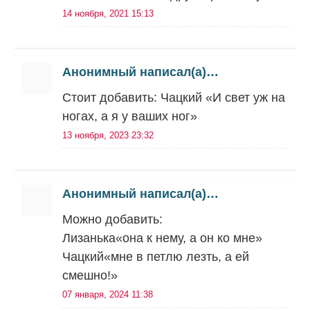
14 ноября, 2021 15:13
Анонимный написал(а)…
Стоит добавить: Чацкий «И свет уж на
ногах, а я у ваших ног»
13 ноября, 2023 23:32
Анонимный написал(а)…
Можно добавить:
Лизанька«она к нему, а он ко мне»
Чацкий«мне в петлю лезть, а ей
смешно!»
07 января, 2024 11:38