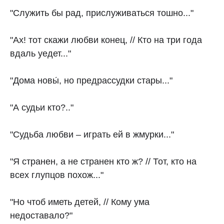
"Служить бы рад, прислуживаться тошно..."
"Ах! тот скажи любви конец, // Кто на три года
вдаль уедет..."
"Дома новы́, но предрассудки стары..."
"А судьи кто?.."
"Судьба любви – играть ей в жмурки..."
"Я странен, а не странен кто ж? // Тот, кто на
всех глупцов похож..."
"Но чтоб иметь детей, // Кому ума
недоставало?"