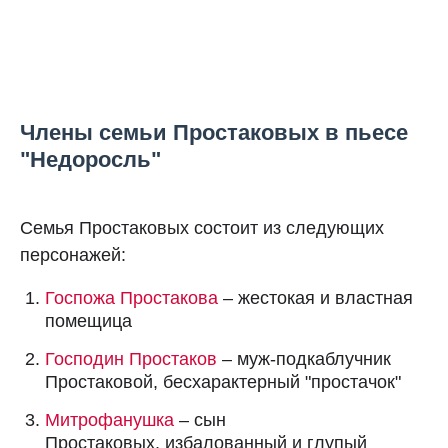
Члены семьи Простаковых в пьесе
"Недоросль"
Семья Простаковых состоит из следующих
персонажей:
Госпожа Простакова
– жестокая и властная
помещица
Господин Простаков
– муж-подкаблучник
Простаковой, бесхарактерный "простачок"
Митрофанушка
– сын
Простаковых, избалованный и глупый