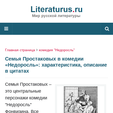
Главная страница
комедия "Недоросль"
Cемья Простаковых в комедии
«Недоросль»: характеристика, описание
в цитатах
Семья Простаковых –
это центральные
персонажи комедии
"Недоросль"
Фонвизина. Все