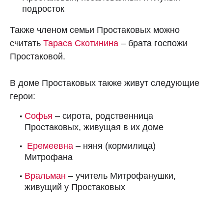
подросток
Также членом семьи Простаковых можно
считать
Тараса Скотинина
– брата госпожи
Простаковой.
В доме Простаковых также живут следующие
герои:
Софья
– сирота, родственница
Простаковых, живущая в их доме
Еремеевна
– няня (кормилица)
Митрофана
Вральман
–
учитель Митрофанушки,
живущий у Простаковых