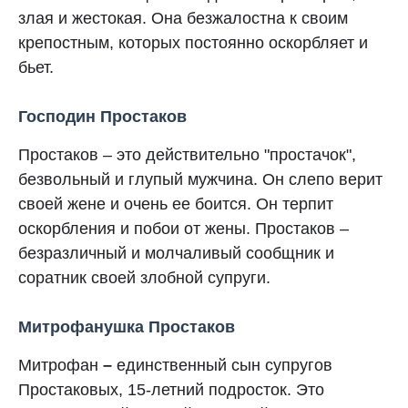
злая и жестокая. Она безжалостна к своим
крепостным, которых постоянно оскорбляет и
бьет.
Господин Простаков
Простаков – это действительно "простачок",
безвольный и глупый мужчина. Он слепо верит
своей жене и очень ее боится. Он терпит
оскорбления и побои от жены. Простаков –
безразличный и молчаливый сообщник и
соратник своей злобной супруги.
Митрофанушка
Простаков
Митрофан
–
единственный сын супругов
Простаковых, 15-летний подросток. Это