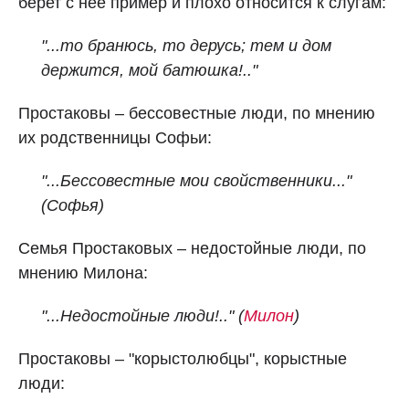
берет с нее пример и плохо относится к слугам:
"...то бранюсь, то дерусь; тем и дом
держится, мой батюшка!.."
Простаковы – бессовестные люди, по мнению
их родственницы Софьи:
"...Бессовестные мои свойственники..."
(Софья)
Семья Простаковых – недостойные люди, по
мнению Милона:
"...Недостойные люди!.." (
Милон
)
Простаковы – "корыстолюбцы", корыстные
люди: