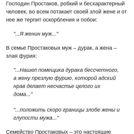
Господин Простаков, робкий и бесхарактерный
человек, во всем потакает своей злой жене и от
нее же терпит оскорбления и побои:
"...Я женин муж..."
В семье Простаковых муж – дурак, а жена –
злая фурия:
"...Нашел помещика дурака бессчетного,
а жену презлую фурию, которой адский
нрав делает несчастье целого их
дома..."
"...положить скоро границы злобе жены и
глупости мужа..."
Семейство Простаковых – это настоящие