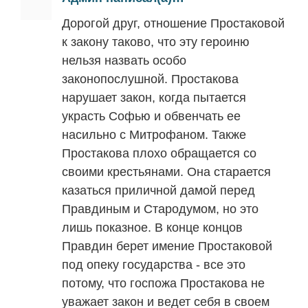
Дорогой друг, отношение Простаковой
к закону таково, что эту героиню
нельзя назвать особо
законопослушной. Простакова
нарушает закон, когда пытается
украсть Софью и обвенчать ее
насильно с Митрофаном. Также
Простакова плохо обращается со
своими крестьянами. Она старается
казаться приличной дамой перед
Правдиным и Стародумом, но это
лишь показное. В конце концов
Правдин берет имение Простаковой
под опеку государства - все это
потому, что госпожа Простакова не
уважает закон и ведет себя в своем