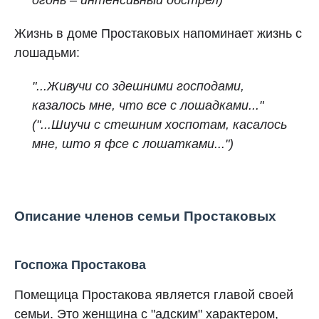
огонь – интенсивный обстрел)
Жизнь в доме Простаковых напоминает жизнь с
лошадьми:
"...Живучи со здешними господами,
казалось мне, что все с лошадками..."
("...Шиучи с стешним хоспотам, касалось
мне, што я фсе с лошатками...")
Описание членов семьи Простаковых
Госпожа Простакова
Помещица Простакова является главой своей
семьи. Это женщина с "адским" характером,