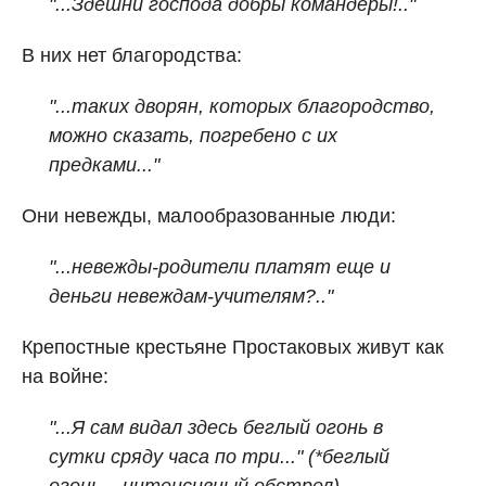
"...Здешни господа добры командеры!.."
В них нет благородства:
"...таких дворян, которых благородство,
можно сказать, погребено с их
предками..."
Они невежды, малообразованные люди:
"...невежды-родители платят еще и
деньги невеждам-учителям?.."
Крепостные крестьяне Простаковых живут как
на войне:
"...Я сам видал здесь беглый огонь в
сутки сряду часа по три..." (*беглый