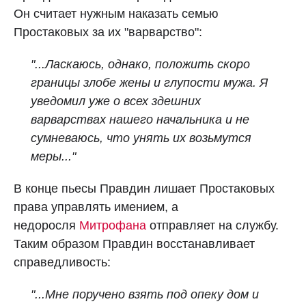
Он считает нужным наказать семью
Простаковых за их "варварство":
"...Ласкаюсь, однако, положить скоро
границы злобе жены и глупости мужа. Я
уведомил уже о всех здешних
варварствах нашего начальника и не
сумневаюсь, что унять их возьмутся
меры..."
В конце пьесы Правдин лишает Простаковых
права управлять имением, а
недоросля
Митрофана
отправляет на службу.
Таким образом Правдин восстанавливает
справедливость:
"...Мне поручено взять под опеку дом и