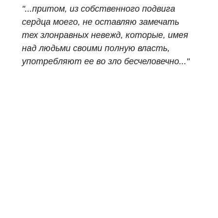
"...притом, из собственного подвига
сердца моего, не оставляю замечать
тех злонравных невежд, которые, имея
над людьми своими полную власть,
употребляют ее во зло бесчеловечно..."