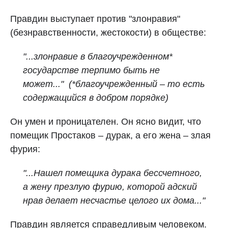
Правдин выступает против "злонравия"
(безнравственности, жестокости) в обществе:
"...злонравие в благоучрежденном*
государстве терпимо быть не
может..."
(*благоучрежденный – то есть
содержащийся в добром порядке)
Он умен и проницателен. Он ясно видит, что
помещик Простаков – дурак, а его жена – злая
фурия:
"...Нашел помещика дурака бессчетного,
а жену презлую фурию, которой адский
нрав делает несчастье целого их дома..."
Правдин является справедливым человеком.