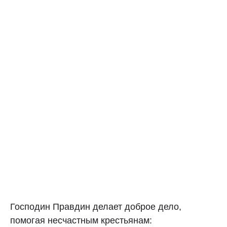
Господин Правдин делает доброе дело,
помогая несчастным крестьянам: