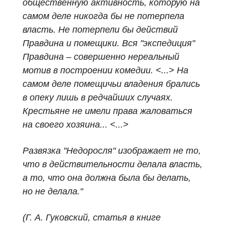
общественную активность, которую на
самом деле никогда бы не потерпела
власть. Не потерпели бы действий
Правдина и помещики. Вся "экспедиция"
Правдина – совершенно нереальный
мотив в построении комедии. <...> На
самом деле помещичьи владения брались
в опеку лишь в редчайших случаях.
Крестьяне не имели права жаловаться
на своего хозяина... <...>
Развязка "Недоросля" изображает не то,
что в действительности делала власть,
а то, что она должна была бы делать,
но не делала."
(Г. А. Гуковский, статья в книге