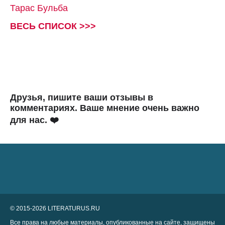
Тарас Бульба
ВЕСЬ СПИСОК >>>
Друзья, пишите ваши отзывы в
комментариях. Ваше мнение очень важно
для нас. ❤️
© 2015-2026 LITERATURUS.RU
Все права на любые материалы, опубликованные на сайте, защищены