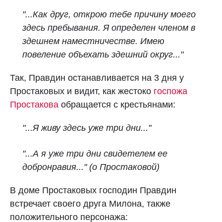
"...Как друг, открою тебе причину моего
здесь пребывания. Я определен членом в
здешнем наместничестве. Имею
повеление объехать здешний округ..."
Так, Правдин останавливается на 3 дня у
Простаковых и видит, как жестоко
госпожа
Простакова
обращается с крестьянами:
"...Я живу здесь уже три дни..."
"...А я уже три дни свидетелем ее
добронравия..." (о Простаковой)
В доме Простаковых господин Правдин
встречает своего друга Милона, также
положительного персонажа: