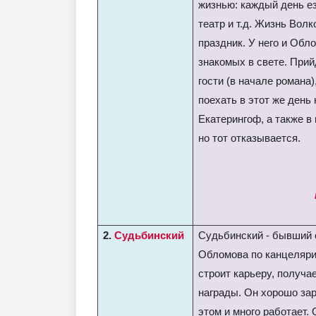
жизнью: каждый день ез
театр и т.д. Жизнь Волк
праздник. У него и Обл
знакомых в свете. Прий
гости (в начале романа)
поехать в этот же день 
Екатерингоф, а также в
но тот отказывается.
2.
Судьбинский
Судьбинский - бывший
Обломова по канцеляри
строит карьеру, получа
награды. Он хорошо зар
этом и много работает. 