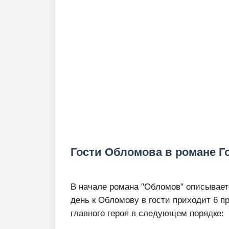
Гости Обломова в романе Г
В начале романа "Обломов" описывает
день к Обломову в гости приходит 6 п
главного героя в следующем порядке: