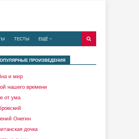
ТЫ
ТЕСТЫ
ЕЩЁ
ОПУЛЯРНЫЕ ПРОИЗВЕДЕНИЯ
йна и мир
рой нашего времени
е от ума
бровский
гений Онегин
итанская дочка