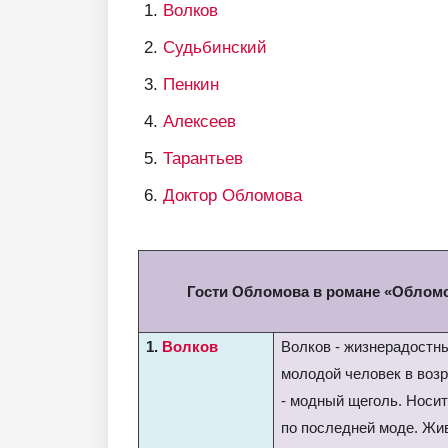
Волков
Судьбинский
Пенкин
Алексеев
Тарантьев
Доктор Обломова
Гости Обломова в романе «Облом
1.
Волков
Волков - жизнерадостн
молодой человек в возр
- модный щеголь. Носит
по последней моде. Жи