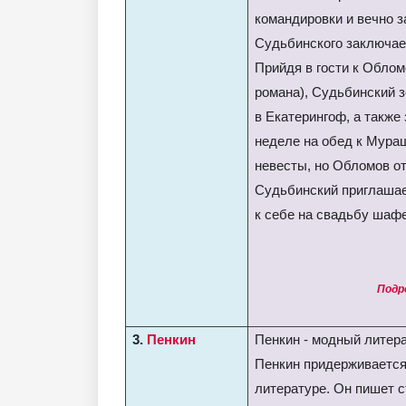
командировки и вечно з
Судьбинского заключает
Прийдя в гости к Облом
романа), Судьбинский з
в Екатерингоф, а также
неделе на обед к Мура
невесты, но Обломов о
Судьбинский приглаша
к себе на свадьбу шаф
Подр
3.
Пенкин
Пенкин - модный литера
Пенкин придерживается
литературе. Он пишет с