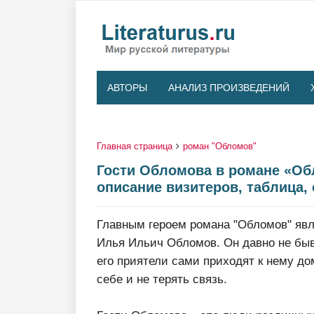
АВТОРЫ
АНАЛИЗ ПРОИЗВЕДЕНИЙ
Главная страница
роман "Обломов"
Гости Обломова в романе «Обл
описание визитеров, таблица,
Главным героем романа "Обломов" яв
Илья Ильич Обломов. Он давно не быва
его приятели сами приходят к нему до
себе и не терять связь.