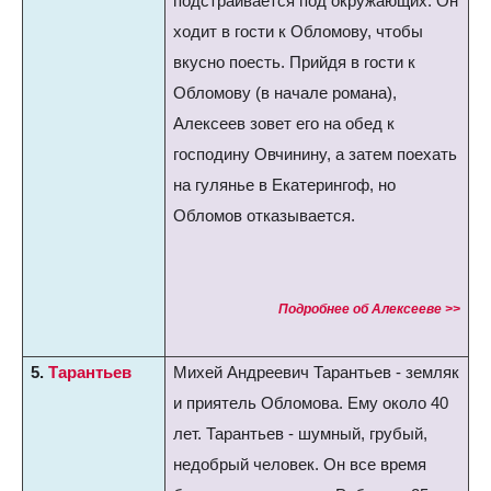
подстраивается под окружающих. Он
ходит в гости к Обломову, чтобы
вкусно поесть. Прийдя в гости к
Обломову (в начале романа),
Алексеев зовет его на обед к
господину Овчинину, а затем поехать
на гулянье в Екатерингоф, но
Обломов отказывается.
Подробнее об Алексееве >>
5.
Тарантьев
Михей Андреевич Тарантьев - земляк
и приятель Обломова. Ему около 40
лет. Тарантьев - шумный, грубый,
недобрый человек. Он все время