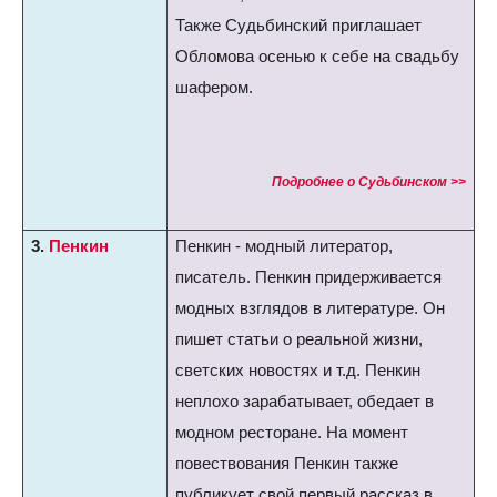
Также Судьбинский приглашает
Обломова осенью к себе на свадьбу
шафером.
Подробнее о Судьбинском >>
3.
Пенкин
Пенкин - модный литератор,
писатель. Пенкин придерживается
модных взглядов в литературе. Он
пишет статьи о реальной жизни,
светских новостях и т.д. Пенкин
неплохо зарабатывает, обедает в
модном ресторане. На момент
повествования Пенкин также
публикует свой первый рассказ в