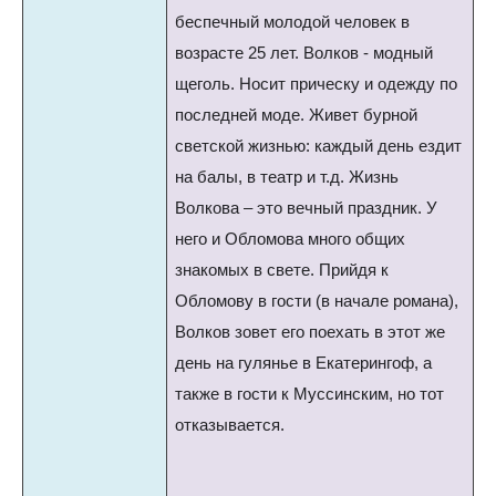
беспечный молодой человек в
возрасте 25 лет. Волков - модный
щеголь. Носит прическу и одежду по
последней моде. Живет бурной
светской жизнью: каждый день ездит
на балы, в театр и т.д. Жизнь
Волкова – это вечный праздник. У
него и Обломова много общих
знакомых в свете. Прийдя к
Обломову в гости (в начале романа),
Волков зовет его поехать в этот же
день на гулянье в Екатерингоф, а
также в гости к Муссинским, но тот
отказывается.