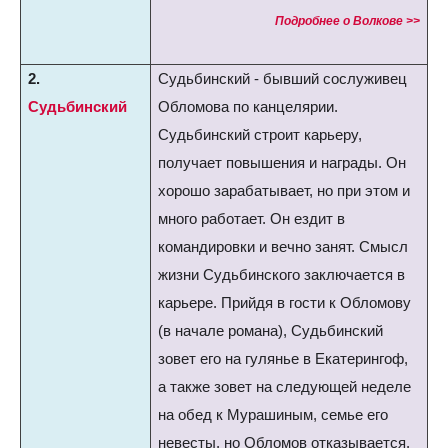
Подробнее о Волкове >>
2.
Судьбинский - бывший сослуживец
Судьбинский
Обломова по канцелярии.
Судьбинский строит карьеру,
получает повышения и награды. Он
хорошо зарабатывает, но при этом и
много работает. Он ездит в
командировки и вечно занят. Смысл
жизни Судьбинского заключается в
карьере. Прийдя в гости к Обломову
(в начале романа), Судьбинский
зовет его на гулянье в Екатерингоф,
а также зовет на следующей неделе
на обед к Мурашиным, семье его
невесты, но Обломов отказывается.