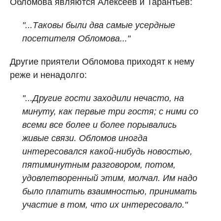
Обломова являются Алексеев и Тарантьев:
"...Таковы были два самые усердные
посетителя Обломова..."
Другие приятели Обломова приходят к нему
реже и ненадолго:
"...Другие гости заходили нечасто, на
минуту, как первые три гостя; с ними со
всеми все более и более порывались
живые связи. Обломов иногда
интересовался какой-нибудь новостью,
пятиминутным разговором, потом,
удовлетворенный этим, молчал. Им надо
было платить взаимностью, принимать
участие в том, что их интересовало."