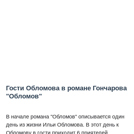
Гости Обломова в романе Гончарова
"Обломов"
В начале романа "Обломов" описывается один
день из жизни Ильи Обломова. В этот день к
Обломову в гости приходит 6 приятелей.