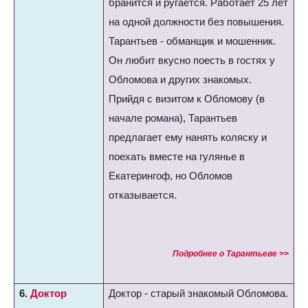
бранится и ругается. Работает 25 лет
на одной должности без повышения.
Тарантьев - обманщик и мошенник.
Он любит вкусно поесть в гостях у
Обломова и других знакомых.
Прийдя с визитом к Обломову (в
начале романа), Тарантьев
предлагает ему нанять коляску и
поехать вместе на гулянье в
Екатерингоф, но Обломов
отказывается.
Подробнее о Тарантьеве >>
6.
Доктор
Доктор - старый знакомый Обломова.