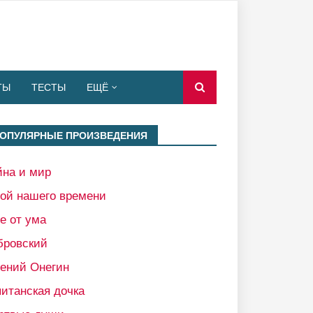
ТЫ
ТЕСТЫ
ЕЩЁ
ОПУЛЯРНЫЕ ПРОИЗВЕДЕНИЯ
йна и мир
рой нашего времени
е от ума
бровский
гений Онегин
итанская дочка