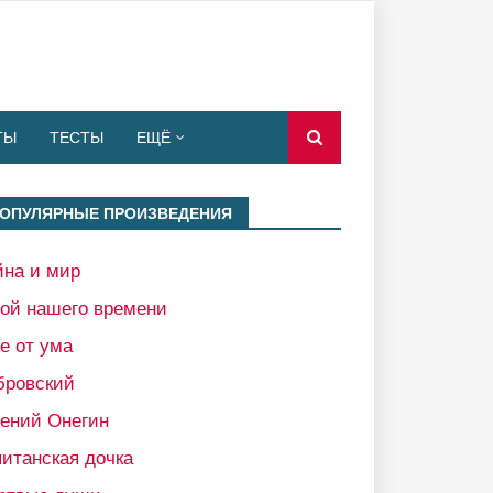
ТЫ
ТЕСТЫ
ЕЩЁ
ОПУЛЯРНЫЕ ПРОИЗВЕДЕНИЯ
йна и мир
рой нашего времени
е от ума
бровский
гений Онегин
итанская дочка