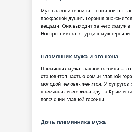
Муж главной героини – пожилой отста
прекрасной души". Героиня знакомится
вещами. Она выходит за него замуж в а
Новороссийска в Турцию муж героини 
Племянник мужа и его жена
Племянник мужа главной героини – это 
становится частью семьи главной геро
молодой человек женится. У супругов
племянник и его жена едут в Крым и т
попечении главной героини.
Дочь племянника мужа