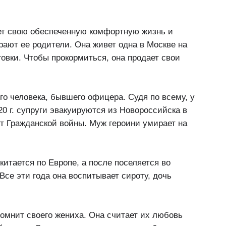
яет свою обеспеченную комфортную жизнь и
ирают ее родители. Она живет одна в Москве на
овки. Чтобы прокормиться, она продает свои
его человека, бывшего офицера. Судя по всему, у
20 г. супруги эвакуируются из Новороссийска в
от Гражданской войны. Муж героини умирает на
китается по Европе, а после поселяется во
Все эти года она воспитывает сироту, дочь
помнит своего жениха. Она считает их любовь