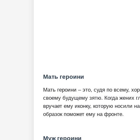
Мать героини
Мать героини – это, судя по всему, х
своему будущему зятю. Когда жених гл
вручает ему иконку, которую носили н
образок поможет ему на фронте.
Муж героини