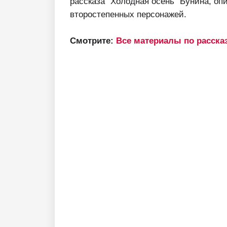
рассказа "Холодная осень" Бунина, оп
второстепенных персонажей.
Смотрите:
Все материалы по расска