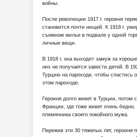
войны.
После революции 1917 г. героиня тер
становится почти нищей. К 1918 г. ум
съемном жилье в подвале у одной торг
личные вещи.
В 1918 г. она выходит замуж за хорош
них не получается завести детей. В 19
Турцию на пароходе, чтобы спастись 
этом пароходе.
Героиня долго живет в Турции, потом с
Франции, где тоже живет очень бедно. 
племянника своего покойного мужа.
Пережив эти 30 тяжелых лет, героиня 