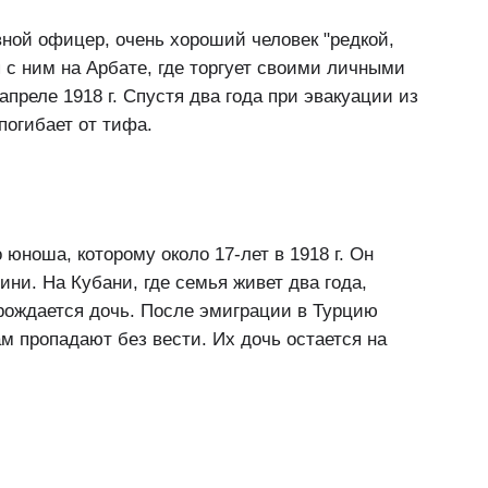
вной офицер, очень хороший человек "редкой,
 с ним на Арбате, где торгует своими личными
преле 1918 г. Спустя два года при эвакуации из
погибает от тифа.
юноша, которому около 17-лет в 1918 г. Он
ини. На Кубани, где семья живет два года,
 рождается дочь. После эмиграции в Турцию
ам пропадают без вести. Их дочь остается на