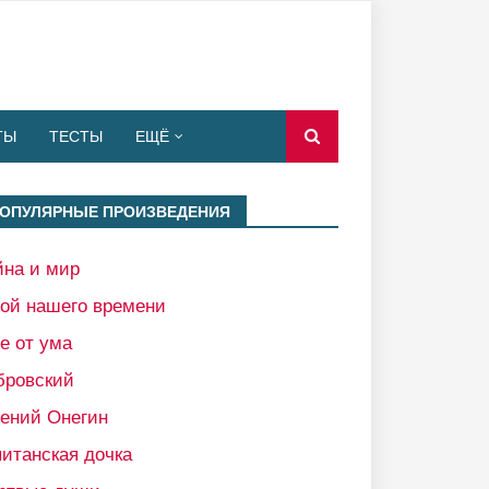
ТЫ
ТЕСТЫ
ЕЩЁ
ОПУЛЯРНЫЕ ПРОИЗВЕДЕНИЯ
йна и мир
рой нашего времени
е от ума
бровский
гений Онегин
итанская дочка