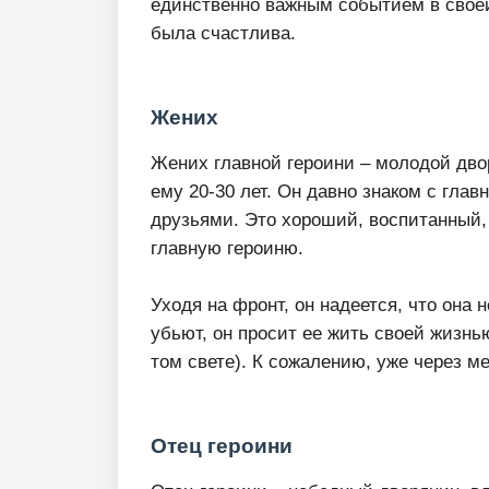
единственно важным событием в своей 
была счастлива.
Жених
Жених главной героини – молодой двор
ему 20-30 лет. Он давно знаком с гла
друзьями. Это хороший, воспитанный,
главную героиню.
Уходя на фронт, он надеется, что она н
убьют, он просит ее жить своей жизнью
том свете). К сожалению, уже через м
Отец героини