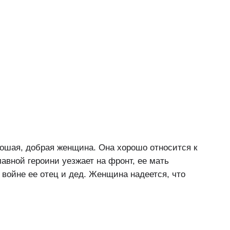
орошая, добрая женщина. Она хорошо относится к
авной героини уезжает на фронт, ее мать
а войне ее отец и дед. Женщина надеется, что