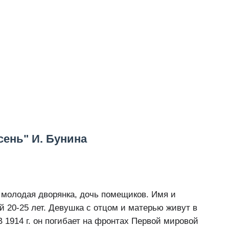
сень" И. Бунина
– молодая дворянка, дочь помещиков. Имя и
ей 20-25 лет. Девушка с отцом и матерью живут в
В 1914 г. он погибает на фронтах Первой мировой