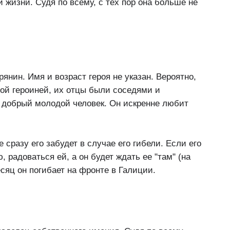
жизни. Судя по всему, с тех пор она больше не
янин. Имя и возраст героя не указан. Вероятно,
вной героиней, их отцы были соседями и
 добрый молодой человек. Он искренне любит
е сразу его забудет в случае его гибели. Если его
, радоваться ей, а он будет ждать ее "там" (на
есяц он погибает на фронте в Галиции.