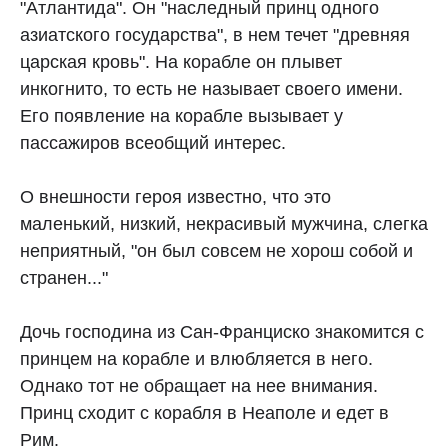
"Атлантида". Он "наследный принц одного
азиатского государства", в нем течет "древняя
царская кровь". На корабле он плывет
инкогнито, то есть не называет своего имени.
Его появление на корабле вызывает у
пассажиров всеобщий интерес.
О внешности героя известно, что это
маленький, низкий, некрасивый мужчина, слегка
неприятный, "он был совсем не хорош собой и
странен..."
Дочь господина из Сан-Франциско знакомится с
принцем на корабле и влюбляется в него.
Однако тот не обращает на нее внимания.
Принц сходит с корабля в Неаполе и едет в
Рим.