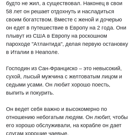
будто не жил, а существовал. Наконец в свои
58 лет он решает отдохнуть и насладиться
своим богатством. Вместе с женой и дочерью
он едет в путешествие в Европу на 2 года. Они
плывут из США в Европу на роскошном
пароходе "Атлантида", делая первую остановку
в Италии в Неаполе.
Господин из Сан-Франциско – это невысокий,
сухой, лысый мужчина с желтоватым лицом и
седыми усами. Он любит хорошо поесть,
выпить и покурить.
Он ведет себя важно и высокомерно по
отношению небогатым людям. Он любит, чтобы
его хорошо обслуживали, на корабле он дает
слугам хорошие чаевые.