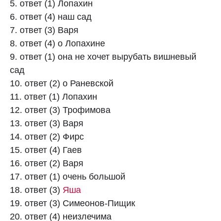
5. ответ (1) Лопахин
6. ответ (4) наш сад
7. ответ (3) Варя
8. ответ (4) о Лопахине
9. ответ (1) она не хочет вырубать вишневый
сад
10. ответ (2) о Раневской
11. ответ (1) Лопахин
12. ответ (3) Трофимова
13. ответ (3) Варя
14. ответ (2) Фирс
15. ответ (4) Гаев
16. ответ (2) Варя
17. ответ (1) очень большой
18. ответ (3)
Яша
19. ответ (3) Симеонов-Пищик
20. ответ (4) неизлечима