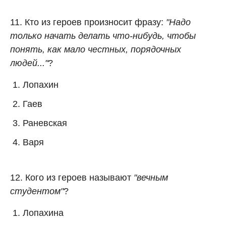
11. Кто из героев произносит фразу:
"Надо
только начать делать что‑нибудь, чтобы
понять, как мало честных, порядочных
людей..."
?
Лопахин
Гаев
Раневская
Варя
12. Кого из героев называют
"вечным
студентом"
?
Лопахина