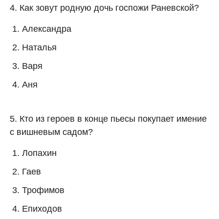
4. Как зовут родную дочь госпожи Раневской?
Александра
Наталья
Варя
Аня
5. Кто из героев в конце пьесы покупает имение
с вишневым садом?
Лопахин
Гаев
Трофимов
Епиходов