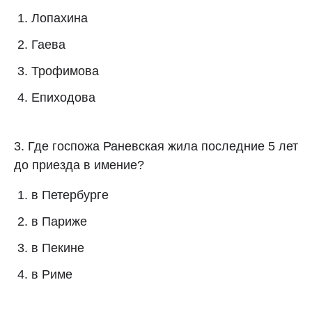
Лопахина
Гаева
Трофимова
Епиходова
3. Где госпожа Раневская жила последние 5 лет
до приезда в имение?
в Петербурге
в Париже
в Пекине
в Риме