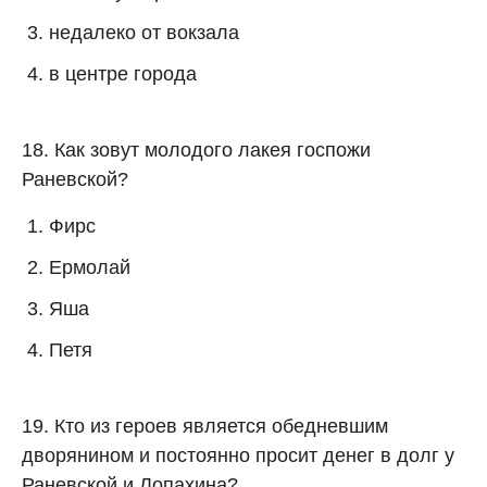
недалеко от вокзала
в центре города
18. Как зовут молодого лакея госпожи
Раневской?
Фирс
Ермолай
Яша
Петя
19. Кто из героев является обедневшим
дворянином и постоянно просит денег в долг у
Раневской и Лопахина?