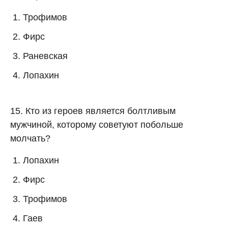
Трофимов
Фирс
Раневская
Лопахин
15. Кто из героев является болтливым
мужчиной, которому советуют побольше
молчать?
Лопахин
Фирс
Трофимов
Гаев