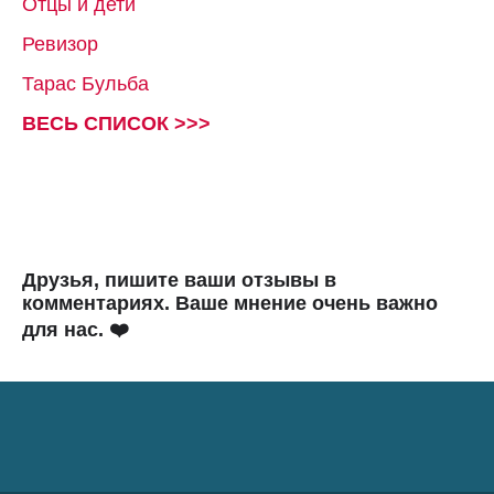
Отцы и дети
Ревизор
Тарас Бульба
ВЕСЬ СПИСОК >>>
Друзья, пишите ваши отзывы в
комментариях. Ваше мнение очень важно
для нас. ❤️