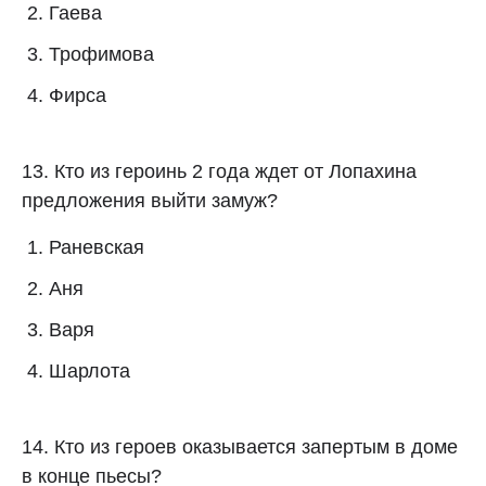
Гаева
Трофимова
Фирса
13. Кто из героинь 2 года ждет от Лопахина
предложения выйти замуж?
Раневская
Аня
Варя
Шарлота
14. Кто из героев оказывается запертым в доме
в конце пьесы?