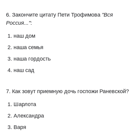
6. Закончите цитату Пети Трофимова
"Вся
Россия..."
:
наш дом
наша семья
наша гордость
наш сад
7. Как зовут приемную дочь госпожи Раневской?
Шарлота
Александра
Варя