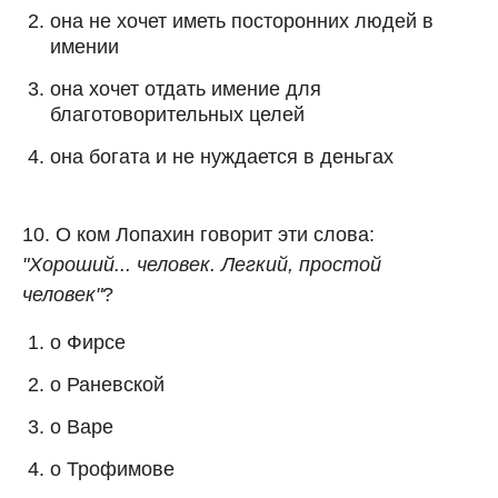
она не хочет иметь посторонних людей в
имении
она хочет отдать имение для
благотоворительных целей
она богата и не нуждается в деньгах
10. О ком Лопахин говорит эти слова:
"Хороший... человек. Легкий, простой
человек"
?
о Фирсе
о Раневской
о Варе
о Трофимове