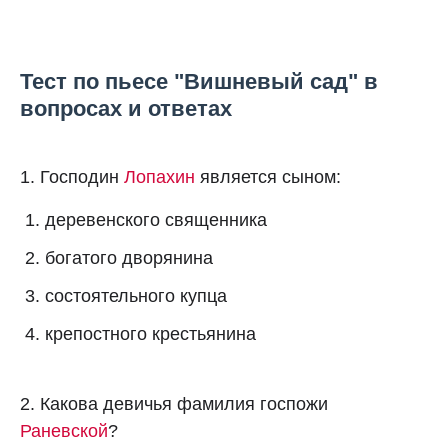
Тест по пьесе "Вишневый сад" в
вопросах и ответах
1. Господин
Лопахин
является сыном:
деревенского священника
богатого дворянина
состоятельного купца
крепостного крестьянина
2. Какова девичья фамилия госпожи
Раневской
?