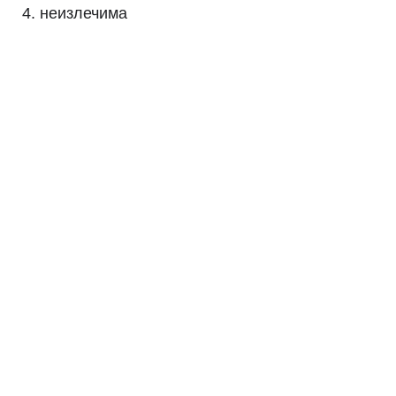
неизлечима