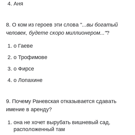
Аня
8. О ком из героев эти слова "
...вы богатый
человек, будете скоро миллионером..."
?
о Гаеве
о Трофимове
о Фирсе
о Лопахине
9. Почему Раневская отказывается сдавать
имение в аренду?
она не хочет вырубать вишневый сад,
расположенный там