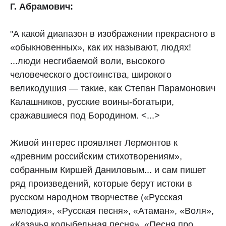
Г. Абрамович:
"А какой диапазон в изображении прекрасного в
«обыкновенных», как их называют, людях!
...люди несгибаемой воли, высокого
человеческого достоинства, широкого
великодушия — такие, как Степан Парамонович
Калашников, русские воины-богатыри,
сражавшиеся под Бородином. <...>
Живой интерес проявляет Лермонтов к
«древним российским стихотворениям»,
собранным Киршей Даниловым... и сам пишет
ряд произведений, которые берут истоки в
русском народном творчестве («Русская
мелодия», «Русская песня», «Атаман», «Воля»,
«Казачья колыбельная песня», «Песня про