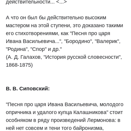
действительности... <...>
А что он был бы действительно высоким
мастером на этой ступени, это доказано такими
его стихотворениями, как "Песня про царя
Ивана Васильевича...", "Бородино", "Валерик",
"Родина", "Спор" и др."
(А. Д. Галахов, "История русской словесности",
1868-1875)
В. В. Сиповский:
"Песня про царя Ивана Васильевича, молодого
опричника и удалого купца Калашникова" стоит
особняком в ряду произведений Лермонова: в
ней нет совсем и тени того байронизма,