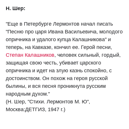
Н. Шер:
"Еще в Петербурге Лермонтов начал писать
"Песню про царя Ивана Васильевича, молодого
опричника и удалого купца Калашникова" и
теперь, на Кавказе, кончил ее. Герой песни,
Степан Калашников
, человек сильный, гордый,
защищая свою честь, убивает царского
опричника и идет на злую казнь спокойно, с
достоинством. Он похож на героя русской
былины, и вся песня проникнута русским
народным духом."
(Н. Шер, "Стихи. Лермонтов М. Ю",
Москва:ДЕТГИЗ, 1947 г.)