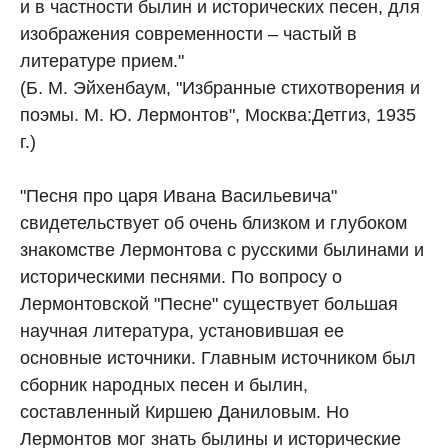
и в частности былин и исторических песен, для
изображения современности – частый в
литературе прием."
(Б. М. Эйхенбаум, "Избранные стихотворения и
поэмы. М. Ю. Лермонтов", Москва:Детгиз, 1935
г.)
"Песня про царя Ивана Васильевича"
свидетельствует об очень близком и глубоком
знакомстве Лермонтова с русскими былинами и
историческими песнями. По вопросу о
Лермонтовской "Песне" существует большая
научная литература, установившая ее
основные источники. Главным источником был
сборник народных песен и былин,
составленный Киршею Даниловым. Но
Лермонтов мог знать былины и исторические