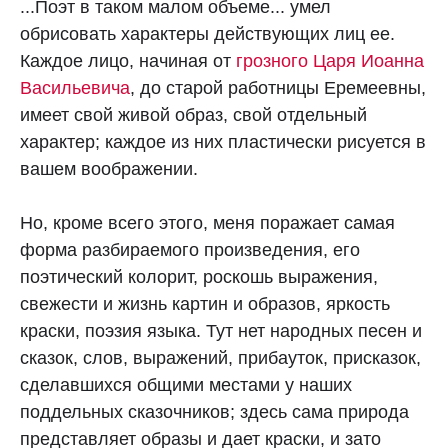
...Поэт в таком малом объеме... умел
обрисовать характеры действующих лиц ее.
Каждое лицо, начиная от
грозного Царя Иоанна
Васильевича
, до старой работницы Еремеевны,
имеет свой живой образ, свой отдельный
характер; каждое из них пластически рисуется в
вашем воображении.
Но, кроме всего этого, меня поражает самая
форма разбираемого произведения, его
поэтический колорит, роскошь выражения,
свежести и жизнь картин и образов, яркость
краски, поэзия языка. Тут нет народных песен и
сказок, слов, выражений, прибауток, присказок,
сделавшихся общими местами у наших
поддельных сказочников; здесь сама природа
представляет образы и дает краски, и зато