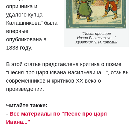
опричника и
удалого купца
Калашникова" была
впервые
"Песня про царя
Ивана Васильевича..."
опубликована в
Художник П. И. Коровин
1838 году.
В этой статье представлена критика о поэме
"Песня про царя Ивана Васильевича...", отзывы
современников и критиков XX века о
произведении.
Читайте также:
-
Все материалы по "Песне про царя
Ивана..."