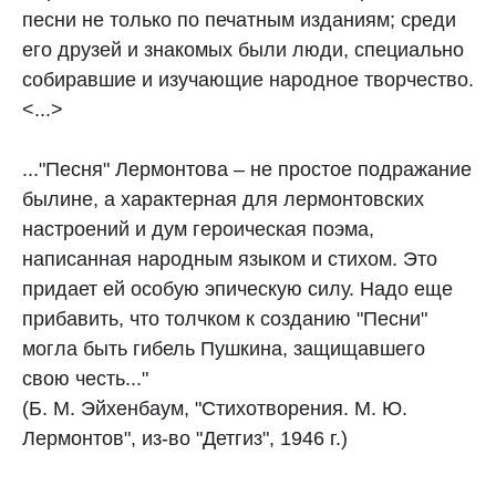
песни не только по печатным изданиям; среди
его друзей и знакомых были люди, специально
собиравшие и изучающие народное творчество.
<...>
..."Песня" Лермонтова – не простое подражание
былине, а характерная для лермонтовских
настроений и дум героическая поэма,
написанная народным языком и стихом. Это
придает ей особую эпическую силу. Надо еще
прибавить, что толчком к созданию "Песни"
могла быть гибель Пушкина, защищавшего
свою честь..."
(Б. М. Эйхенбаум, "Стихотворения. М. Ю.
Лермонтов", из-во "Детгиз", 1946 г.)