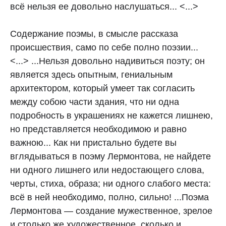
всё нельзя ее довольно наслушаться... <...>
Содержание поэмы, в смысле рассказа
происшествия, само по себе полно поэзии...
<...> ...Нельзя довольно надивиться поэту; он
является здесь опытным, гениальным
архитектором, который умеет так согласить
между собою части здания, что ни одна
подробность в украшениях не кажется лишнею,
но представляется необходимою и равно
важною... Как ни пристально будете вы
вглядываться в поэму Лермонтова, не найдете
ни одного лишнего или недостающего слова,
черты, стиха, образа; ни одного слабого места:
всё в ней необходимо, полно, сильно! ...Поэма
Лермонтова — создание мужественное, зрелое
и столько же художественное, сколько и