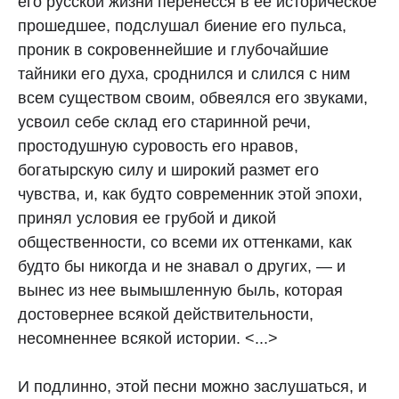
его русской жизни перенесся в ее историческое
прошедшее, подслушал биение его пульса,
проник в сокровеннейшие и глубочайшие
тайники его духа, сроднился и слился с ним
всем существом своим, обвеялся его звуками,
усвоил себе склад его старинной речи,
простодушную суровость его нравов,
богатырскую силу и широкий размет его
чувства, и, как будто современник этой эпохи,
принял условия ее грубой и дикой
общественности, со всеми их оттенками, как
будто бы никогда и не знавал о других, — и
вынес из нее вымышленную быль, которая
достовернее всякой действительности,
несомненнее всякой истории. <...>
И подлинно, этой песни можно заслушаться, и