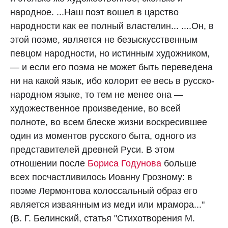
народное. ...Наш поэт вошел в царство
народности как ее полный властелин... ....Он, в
этой поэме, является не безыскусственным
певцом народности, но истинным художником,
— и если его поэма не может быть переведена
ни на какой язык, ибо колорит ее весь в русско-
народном языке, то тем не менее она —
художественное произведение, во всей
полноте, во всем блеске жизни воскресившее
один из моментов русского быта, одного из
представителей древней Руси. В этом
отношении после
Бориса Годунова
больше
всех посчастливилось Иоанну Грозному: в
поэме Лермонтова колоссальный образ его
является изваянным из меди или мрамора..."
(В. Г. Белинский, статья "Стихотворения М.