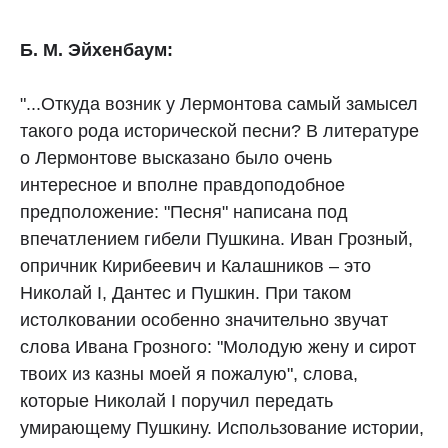
Б. М. Эйхенбаум:
"...Откуда возник у Лермонтова самый замысел
такого рода исторической песни? В литературе
о Лермонтове высказано было очень
интересное и вполне правдоподобное
предположение: "Песня" написана под
впечатлением гибели Пушкина. Иван Грозный,
опричник Кирибеевич и Калашников – это
Николай I, Дантес и Пушкин. При таком
истолковании особенно значительно звучат
слова Ивана Грозного: "Молодую жену и сирот
твоих из казны моей я пожалую", слова,
которые Николай I поручил передать
умирающему Пушкину. Использование истории,