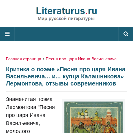
Главная страница
Песня про царя Ивана Васильевича
Критика о поэме «Песня про царя Ивана
Васильевича... и... купца Калашникова»
Лермонтова, отзывы современников
Знаменитая поэма
Лермонтова "Песня
про царя Ивана
Васильевича,
молодого