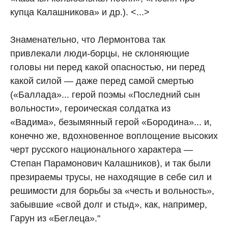
купца Калашникова» и др.). <...>
Знаменательно, что Лермонтова так
привлекали люди-борцы, не склоняющие
головы ни перед какой опасностью, ни перед
какой силой — даже перед самой смертью
(«Баллада»... герой поэмы «Последний сын
вольности», героическая солдатка из
«Вадима», безымянный герой «Бородина»... и,
конечно же, вдохновенное воплощение высоких
черт русского национального характера —
Степан Парамонович Калашников), и так были
презираемы трусы, не находящие в себе сил и
решимости для борьбы за «честь и вольность»,
забывшие «свой долг и стыд», как, например,
Гарун из «Беглеца»."