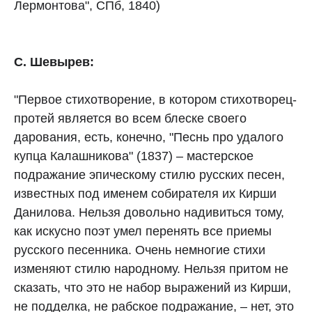
Лермонтова", СПб, 1840)
С. Шевырев:
"Первое стихотворение, в котором стихотворец-
протей является во всем блеске своего
дарования, есть, конечно, "Песнь про удалого
купца Калашникова" (1837) – мастерское
подражание эпическому стилю русских песен,
известных под именем собирателя их Кирши
Данилова. Нельзя довольно надивиться тому,
как искусно поэт умел перенять все приемы
русского песенника. Очень немногие стихи
изменяют стилю народному. Нельзя притом не
сказать, что это не набор выражений из Кирши,
не подделка, не рабское подражание, – нет, это