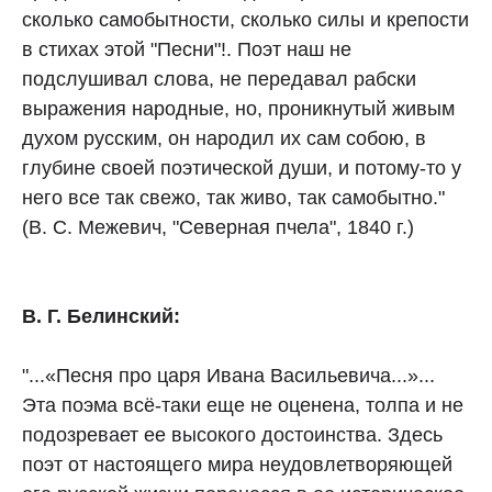
сколько самобытности, сколько силы и крепости
в стихах этой "Песни"!. Поэт наш не
подслушивал слова, не передавал рабски
выражения народные, но, проникнутый живым
духом русским, он народил их сам собою, в
глубине своей поэтической души, и потому-то у
него все так свежо, так живо, так самобытно."
(В. С. Межевич, "Северная пчела", 1840 г.)
В. Г. Белинский:
"...«Песня про царя Ивана Васильевича...»...
Эта поэма всё-таки еще не оценена, толпа и не
подозревает ее высокого достоинства. Здесь
поэт от настоящего мира неудовлетворяющей