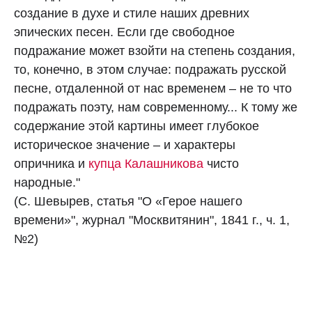
создание в духе и стиле наших древних
эпических песен. Если где свободное
подражание может взойти на степень создания,
то, конечно, в этом случае: подражать русской
песне, отдаленной от нас временем – не то что
подражать поэту, нам современному... К тому же
содержание этой картины имеет глубокое
историческое значение – и характеры
опричника и
купца Калашникова
чисто
народные."
(С. Шевырев, статья "О «Герое нашего
времени»", журнал "Москвитянин", 1841 г., ч. 1,
№2)