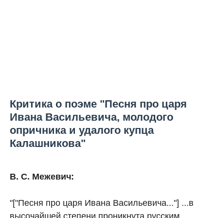
Критика о поэме "Песня про царя
Ивана Васильевича, молодого
опричника и удалого купца
Калашникова"
В. С. Межевич:
"["Песня про царя Ивана Васильевича..."] ...в
высочайшей степени проникнута русским