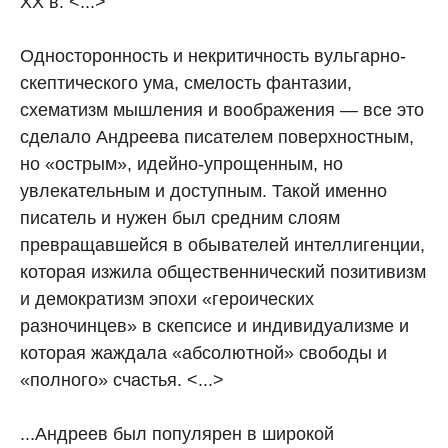
XX в. <...>
Односторонность и некритичность вульгарно-
скептического ума, смелость фантазии,
схематизм мышления и воображения — все это
сделало Андреева писателем поверхностным,
но «острым», идейно-упрощенным, но
увлекательным и доступным. Такой именно
писатель и нужен был средним слоям
превращавшейся в обывателей интеллигенции,
которая изжила общественнический позитивизм
и демократизм эпохи «героических
разночинцев» в скепсисе и индивидуализме и
которая жаждала «абсолютной» свободы и
«полного» счастья. <...>
...Андреев был популярен в широкой