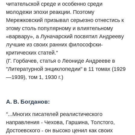
читательской среде и особенно среди
молодежи эпохи реакции. Поэтому
Мережковский призывал серьезно отнестись к
этому столь популярному и влиятельному
«варвару», а Луначарский посвятил Андрееву
лучшие из своих ранних философски-
критических статей."
(Г. Горбачев, статья о Леониде Андрееве в
"Литературной энциклопедии" в 11 томах (1929
—1939), том 1, 1930 г.)
А. В. Богданов:
"...Многих писателей реалистического
направления - Чехова, Гаршина, Толстого,
Достоевского - он высоко ценил как своих