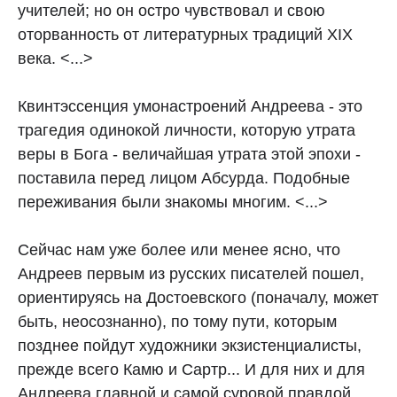
учителей; но он остро чувствовал и свою
оторванность от литературных традиций XIX
века. <...>
Квинтэссенция умонастроений Андреева - это
трагедия одинокой личности, которую утрата
веры в Бога - величайшая утрата этой эпохи -
поставила перед лицом Абсурда. Подобные
переживания были знакомы многим. <...>
Сейчас нам уже более или менее ясно, что
Андреев первым из русских писателей пошел,
ориентируясь на Достоевского (поначалу, может
быть, неосознанно), по тому пути, которым
позднее пойдут художники экзистенциалисты,
прежде всего Камю и Сартр... И для них и для
Андреева главной и самой суровой правдой