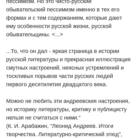
пессимизм. Но это чисто-русский
обывательский пессимизм именно в тех его
формах и с тем содержанием, которые дают
ему особенности русской жизни, русской
обывательщины. <...>
...То, что он дал - яркая страница в истории
русской литературы и прекрасная иллюстрация
смутных настроений, неясных устремлений и
тоскливых порывов части русских людей
первого десятилетия двадцатого века.
Можно не любить эти андреевския настроения,
но историку литературы, критику и публицисту
нельзя не считаться с ними."
(К. И. Арабажин, "Леонид Андреев. Итоги
творчества. Литературно-критический этюд",