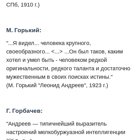
СПб, 1910 г.)
М. Горький:
"...Я видел... человека крупного,
своеобразного... <...> ...Он был таков, каким
хотел и умел быть - человеком редкой
оригинальности, редкого таланта и достаточно
мужественным в своих поисках истины."
(М. Горький "Леонид Андреев", 1923 г.)
Г. Горбачев:
"Андреев — типичнейший выразитель
настроений мелкобуржуазной интеллигенции