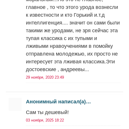
главное , то что этого урода вознесли
к известности и кто Горький и.т.д
интеллигенция.... значит он сами были
такими же уродами, не зря сейчас эта
тупая классика с их тупыми и
лживыми нравоучениями в помойку
отправлена молодежью, их просто не
интересует эта лживая классика.Эти
достоевские , андреевы...
29 ноября, 2020 23:49
Анонимный написал(а)…
Сам ты дешевый!
03 ноября, 2025 18:22