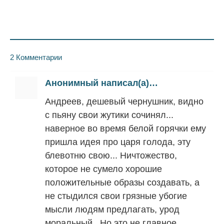
2 Комментарии
Анонимный написал(а)…
Андреев, дешевый чернушник, видно
с пьяну свои жутики сочинял...
наверное во время белой горячки ему
пришла идея про царя голода, эту
блевотню свою... Ничтожество,
которое не сумело хорошие
положительные образы создавать, а
не стыдился свои грязные убогие
мысли людям предлагать, урод
моральный...Но это не главное,