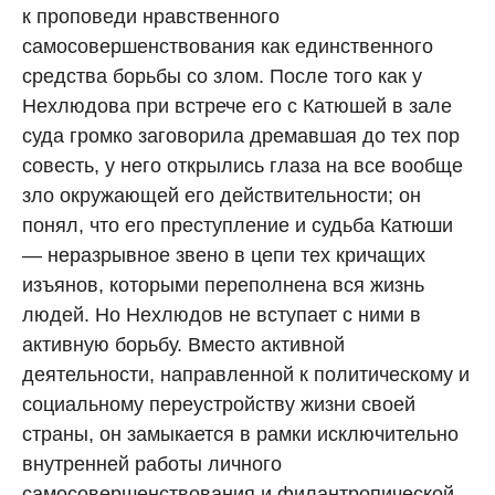
к проповеди нравственного
самосовершенствования как единственного
средства борьбы со злом. После того как у
Нехлюдова при встрече его с Катюшей в зале
суда громко заговорила дремавшая до тех пор
совесть, у него открылись глаза на все вообще
зло окружающей его действительности; он
понял, что его преступление и судьба Катюши
— неразрывное звено в цепи тех кричащих
изъянов, которыми переполнена вся жизнь
людей. Но Нехлюдов не вступает с ними в
активную борьбу. Вместо активной
деятельности, направленной к политическому и
социальному переустройству жизни своей
страны, он замыкается в рамки исключительно
внутренней работы личного
самосовершенствования и филантропической