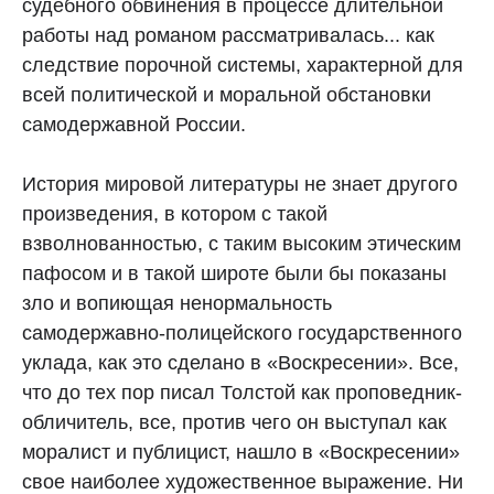
судебного обвинения в процессе длительной
работы над романом рассматривалась... как
следствие порочной системы, характерной для
всей политической и моральной обстановки
самодержавной России.
История мировой литературы не знает другого
произведения, в котором с такой
взволнованностью, с таким высоким этическим
пафосом и в такой широте были бы показаны
зло и вопиющая ненормальность
самодержавно-полицейского государственного
уклада, как это сделано в «Воскресении». Все,
что до тех пор писал Толстой как проповедник-
обличитель, все, против чего он выступал как
моралист и публицист, нашло в «Воскресении»
свое наиболее художественное выражение. Ни