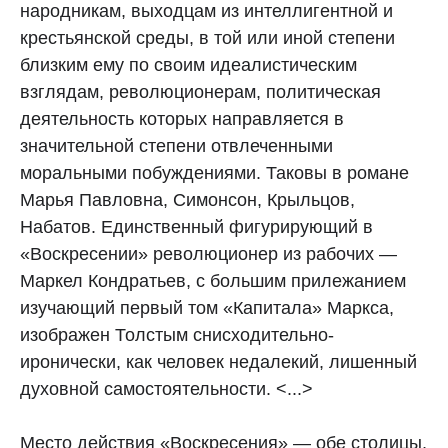
народникам, выходцам из интеллигентной и
крестьянской среды, в той или иной степени
близким ему по своим идеалистическим
взглядам, революционерам, политическая
деятельность которых направляется в
значительной степени отвлеченными
моральными побуждениями. Таковы в романе
Марья Павловна, Симонсон, Крыльцов,
Набатов. Единственный фигурирующий в
«Воскресении» революционер из рабочих —
Маркел Кондратьев, с большим прилежанием
изучающий первый том «Капитала» Маркса,
изображен Толстым снисходительно-
иронически, как человек недалекий, лишенный
духовной самостоятельности. <...>
Место действия «Воскресения» — обе столицы,