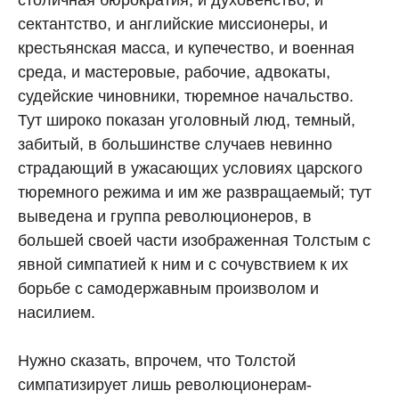
столичная бюрократия, и духовенство, и
сектантство, и английские миссионеры, и
крестьянская масса, и купечество, и военная
среда, и мастеровые, рабочие, адвокаты,
судейские чиновники, тюремное начальство.
Тут широко показан уголовный люд, темный,
забитый, в большинстве случаев невинно
страдающий в ужасающих условиях царского
тюремного режима и им же развращаемый; тут
выведена и группа революционеров, в
большей своей части изображенная Толстым с
явной симпатией к ним и с сочувствием к их
борьбе с самодержавным произволом и
насилием.
Нужно сказать, впрочем, что Толстой
симпатизирует лишь революционерам-