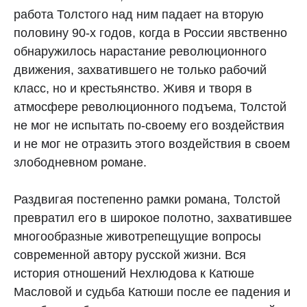
работа Толстого над ним падает на вторую
половину 90-х годов, когда в России явственно
обнаружилось нарастание революционного
движения, захватившего не только рабочий
класс, но и крестьянство. Живя и творя в
атмосфере революционного подъема, Толстой
не мог не испытать по-своему его воздействия
и не мог не отразить этого воздействия в своем
злободневном романе.
Раздвигая постепенно рамки романа, Толстой
превратил его в широкое полотно, захватившее
многообразные животрепещущие вопросы
современной автору русской жизни. Вся
история отношений Нехлюдова к Катюше
Масловой и судьба Катюши после ее падения и