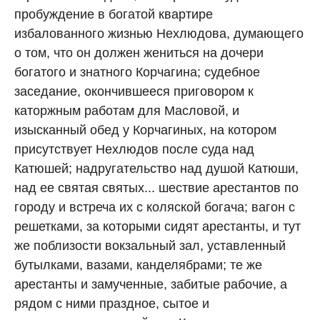
пробуждение в богатой квартире
избалованного жизнью Нехлюдова, думающего
о том, что он должен жениться на дочери
богатого и знатного Корчагина; судебное
заседание, окончившееся приговором к
каторжным работам для Масловой, и
изысканный обед у Корчагиных, на котором
присутствует Нехлюдов после суда над
Катюшей; надругательство над душой Катюши,
над ее святая святых... шествие арестантов по
городу и встреча их с коляской богача; вагон с
решетками, за которыми сидят арестанты, и тут
же поблизости вокзальный зал, уставленный
бутылками, вазами, канделябрами; те же
арестанты и замученные, забитые рабочие, а
рядом с ними праздное, сытое и