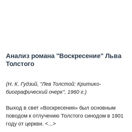
Анализ романа "Воскресение" Льва
Толстого
(Н. К. Гудзий, "Лев Толстой: Критико-
биографический очерк", 1960 г.)
Выход в свет «Воскресения» был основным
поводом к отлучению Толстого синодом в 1901
году от церкви. <...>