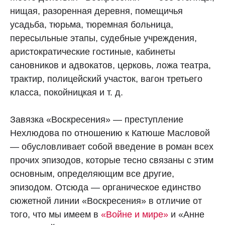
нищая, разоренная деревня, помещичья
усадьба, тюрьма, тюремная больница,
пересыльные этапы, судебные учреждения,
аристократические гостиные, кабинеты
сановников и адвокатов, церковь, ложа театра,
трактир, полицейский участок, вагон третьего
класса, покойницкая и т. д.
Завязка «Воскресения» — преступление
Нехлюдова по отношению к Катюше Масловой
— обусловливает собой введение в роман всех
прочих эпизодов, которые тесно связаны с этим
основным, определяющим все другие,
эпизодом. Отсюда — органическое единство
сюжетной линии «Воскресения» в отличие от
того, что мы имеем в
«Войне и мире»
и «Анне