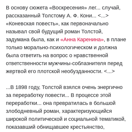
В основу сюжета «Воскресения» лег... случай,
рассказанный Толстому А. Ф. Кони... <...>
«Коневская повесть», как первоначально
называл свой будущий роман Толстой,
задумана была, как и
«Анна Каренина»
, в плане
только морально-психологическом и должна
была ответить на вопрос о нравственной
ответственности мужчины-соблазнителя перед
жертвой его плотской необузданности. <...>
...В 1898 году, Толстой взялся очень энергично
за переработку повести... В процессе этой
переработки... она превратилась в большой
злободневный роман, характеризующийся
широкой политической и социальной тематикой,
показавший обнищавшее крестьянство,