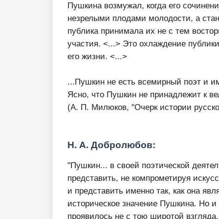
Пушкина возмужал, когда его сочинен
незрелыми плодами молодости, а ста
публика принимала их не с тем востор
участия. <...> Это охлаждение публи
его жизни. <...>
...Пушкин не есть всемирный поэт и им
Ясно, что Пушкин не принадлежит к ве
(А. П. Милюков, "Очерк истории русской
Н. А. Добролюбов:
"Пушкин... в своей поэтической деят
представить, не компрометируя искусс
и представить именно так, как она явл
историческое значение Пушкина. Но и 
проявилось не с тою широтой взгляда,