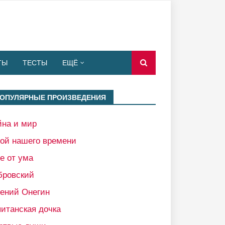
ТЫ
ТЕСТЫ
ЕЩЁ
ОПУЛЯРНЫЕ ПРОИЗВЕДЕНИЯ
йна и мир
рой нашего времени
е от ума
бровский
гений Онегин
итанская дочка