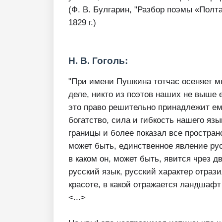
(Ф. В. Булгарин, "Разбор поэмы «Полт
1829 г.)
Н. В. Гоголь:
"При имени Пушкина тотчас осеняет м
деле, никто из поэтов наших не выше 
это право решительно принадлежит ему
богатство, сила и гибкость нашего язы
границы и более показал все простран
может быть, единственное явление русс
в каком он, может быть, явится чрез д
русский язык, русский характер отрази
красоте, в какой отражается ландшафт
<...>