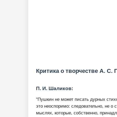
Критика о творчестве А. С.
П. И. Шаликов:
"Пушкин не может писать дурных стихо
это неоспоримо: следовательно, не о 
мыслях, которые, собственно, принадл