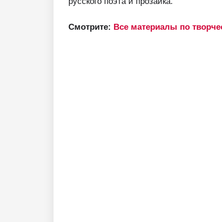
русского поэта и прозаика.
Смотрите:
Все материалы по творче