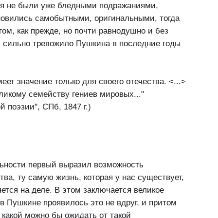
ия не были уже бледными подражаниями,
новились самобытными, оригинальными, тогда
гом, как прежде, но почти равнодушно и без
ки сильно тревожило Пушкина в последние годы
еет значение только для своего отечества. <...>
ликому семейству гениев мировых..."
 поэзии", СПб, 1847 г.)
ельности первый выразил возможность
тва, ту самую жизнь, которая у нас существует,
яется на деле. В этом заключается великое
в Пушкине проявилось это не вдруг, и притом
 какой можно бы ожидать от такой