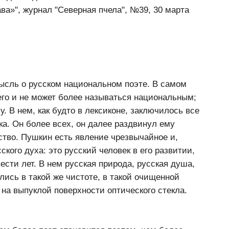
ава»", журнал "Северная пчела", №39, 30 марта
ысль о русском национальном поэте. В самом
его и не может более называться национальным;
. В нем, как будто в лексиконе, заключилось все
ка. Он более всех, он далее раздвинул ему
ство. Пушкин есть явление чрезвычайное и,
кого духа: это русский человек в его развитии,
вести лет. В нем русская природа, русская душа,
лись в такой же чистоте, в такой очищенной
 на выпуклой поверхности оптического стекла.