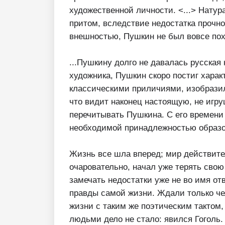
художественной личности. <...> Натура
притом, вследствие недостатка прочн
внешностью, Пушкин не был вовсе похо
...Пушкину долго не давалась русская
художника, Пушкин скоро постиг харак
классическими приличиями, изобразил 
что видит наконец настоящую, не игр
перечитывать Пушкина. С его времени
необходимой принадлежностью образов
Жизнь все шла вперед; мир действите
очаровательно, начал уже терять свою
замечать недостатки уже не во имя от
правды самой жизни. Ждали только че
жизни с таким же поэтическим тактом,
людьми дело не стало: явился Гоголь