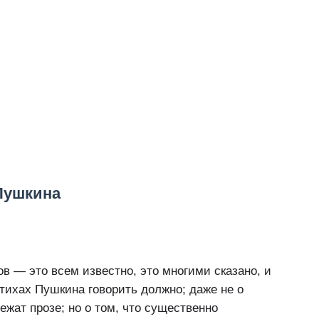
 Пушкина
в — это всем известно, это многими сказано, и
стихах Пушкина говорить должно; даже не о
ежат прозе; но о том, что существенно