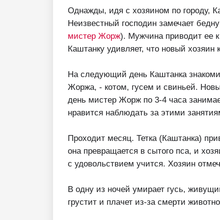
Однажды, идя с хозяином по городу, К
Неизвестный господин замечает бедну
мистер Жорж
). Мужчина приводит ее к
Каштанку удивляет, что новый хозяин 
На следующий день Каштанка знакоми
Жоржа, - котом, гусем и свиньей. Нов
день мистер Жорж по 3-4 часа занима
нравится наблюдать за этими занятия
Проходит месяц. Тетка (Каштанка) при
она превращается в сытого пса, и хоз
с удовольствием учится. Хозяин отмеч
В одну из ночей умирает гусь, живущ
грустит и плачет из-за смерти животног