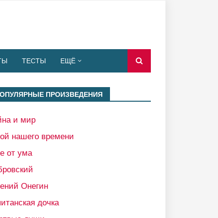
ТЫ
ТЕСТЫ
ЕЩЁ
ОПУЛЯРНЫЕ ПРОИЗВЕДЕНИЯ
йна и мир
рой нашего времени
е от ума
бровский
гений Онегин
итанская дочка