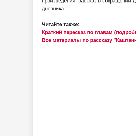
произведения, рассказ в сокращении д
дневника.
Читайте также:
Краткий пересказ по главам (подро
Все материалы по рассказу "Каштан