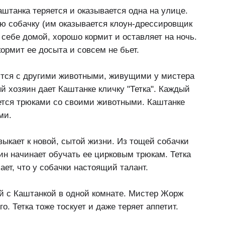
аштанка теряется и оказывается одна на улице.
ю собачку (им оказывается клоун-дрессировщик
 себе домой, хорошо кормит и оставляет на ночь.
кормит ее досыта и совсем не бьет.
тся с другими животными, живущими у мистера
ый хозяин дает Каштанке кличку "Тетка". Каждый
ется трюками со своими животными. Каштанке
ми.
выкает к новой, сытой жизни. Из тощей собачки
яин начинает обучать ее цирковым трюкам. Тетка
ает, что у собачки настоящий талант.
ий с Каштанкой в одной комнате. Мистер Жорж
о. Тетка тоже тоскует и даже теряет аппетит.