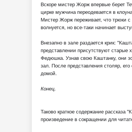
Вскоре мистер Жорж впервые берет Тет
цирке мужчина переодевается в клоуна
Мистер Жорж переживает, что трюки с 
волнуется, но все-таки начинает выст
Внезапно в зале раздается крик: "Кашта
представлении присутствуют старые хо
Федюшка. Узнав свою Каштанку, они зо
зал. После представления столяр, его
домой.
Конец.
Таково краткое содержание рассказа "К
произведение в сокращении для читате