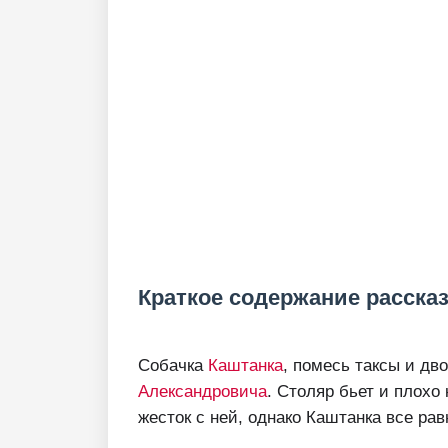
Краткое содержание рассказ
Собачка
Каштанка
, помесь таксы и дв
Александровича
. Столяр бьет и плохо
жесток с ней, однако Каштанка все рав