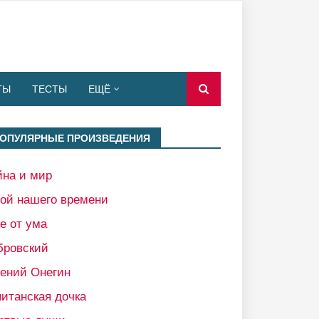
ТЫ
ТЕСТЫ
ЕЩЁ
ОПУЛЯРНЫЕ ПРОИЗВЕДЕНИЯ
йна и мир
рой нашего времени
е от ума
бровский
гений Онегин
итанская дочка