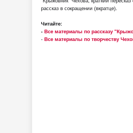
"Крыжовник" Чехова, краткий пересказ
рассказ в сокращении (вкратце).
Читайте:
-
Все материалы по рассказу "Крыж
-
Все материалы по творчеству Чехо