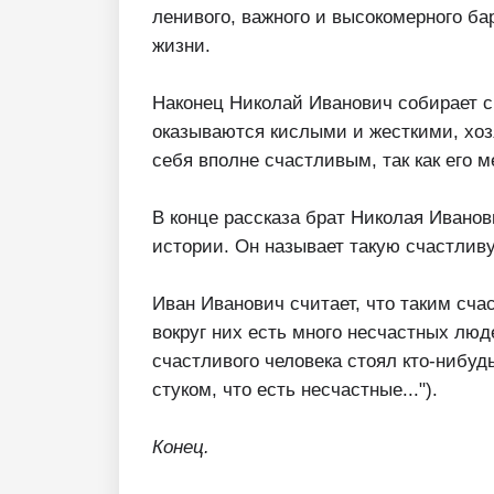
ленивого, важного и высокомерного ба
жизни.
Наконец Николай Иванович собирает с
оказываются кислыми и жесткими, хоз
себя вполне счастливым, так как его 
В конце рассказа брат Николая Иванов
истории. Он называет такую счастлив
Иван Иванович считает, что таким сч
вокруг них есть много несчастных люд
счастливого человека стоял кто-нибуд
стуком, что есть несчастные...").
Конец.