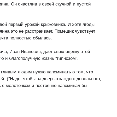
рина. Он счастлив в своей скучной и пустой
вой первый урожай крыжовника. И хотя ягоды
яина это не расстраивает. Помещик чувствует
мечта полностью сбылась.
ича, Иван Иванович, дает свою оценку этой
ую и благополучную жизнь "гипнозом".
астливым людям нужно напоминать о том, что
ей. ("Надо, чтобы за дверью каждого довольного,
ь с молоточком и постоянно напоминал бы