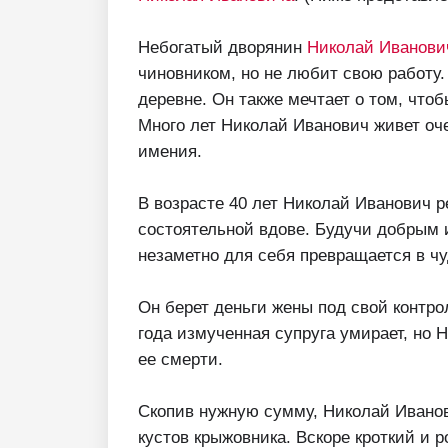
Небогатый дворянин
Николай Иванови
чиновником, но не любит свою работу.
деревне. Он также мечтает о том, что
Много лет Николай Иванович живет оче
имения.
В возрасте 40 лет Николай Иванович р
состоятельной вдове. Будучи добрым 
незаметно для себя превращается в ч
Он берет деньги жены под свой контро
года измученная супруга умирает, но 
ее смерти.
Скопив нужную сумму, Николай Иванов
кустов крыжовника. Вскоре кроткий и 