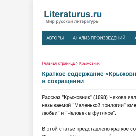
АВТОРЫ
АНАЛИЗ ПРОИЗВЕДЕНИЙ
Главная страница
Крыжовник
Краткое содержание «Крыжовни
в сокращении
Рассказ "Крыжовник" (1898) Чехова яв
называемой "Маленькой трилогии" вме
любви" и "Человек в футляре".
В этой статье представлено краткое с