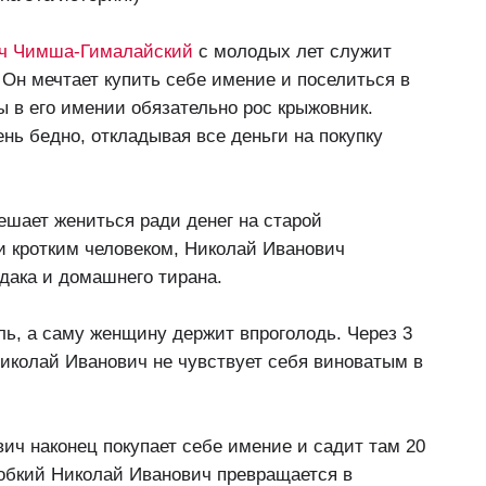
ч Чимша-Гималайский
с молодых лет служит
 Он мечтает купить себе имение и поселиться в
бы в его имении обязательно рос крыжовник.
нь бедно, откладывая все деньги на покупку
ешает жениться ради денег на старой
и кротким человеком, Николай Иванович
удака и домашнего тирана.
ль, а саму женщину держит впроголодь. Через 3
Николай Иванович не чувствует себя виноватым в
ич наконец покупает себе имение и садит там 20
робкий Николай Иванович превращается в