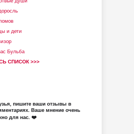
ртвые души
доросль
ломов
цы и дети
визор
рас Бульба
СЬ СПИСОК >>>
узья, пишите ваши отзывы в
мментариях. Ваше мнение очень
жно для нас. ❤️