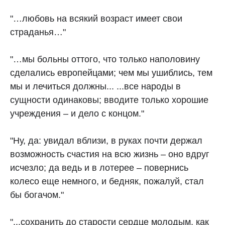
"…любовь на всякий возраст имеет свои
страданья…"
"…мы больны оттого, что только наполовину
сделались европейцами; чем мы ушиблись, тем
мы и лечиться должны... ...все народы в
сущности одинаковы; вводите только хорошие
учреждения – и дело с концом."
"Ну, да: увидал вблизи, в руках почти держал
возможность счастия на всю жизнь – оно вдруг
исчезло; да ведь и в лотерее – повернись
колесо еще немного, и бедняк, пожалуй, стал
бы богачом."
"...сохранить до старости сердце молодым, как