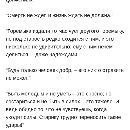
"Смерть не ждет, и жизнь ждать не должна."
"Горемыка издали тотчас чует другого горемыку,
но под старость редко сходится с ним, и это
нисколько не удивительно: ему с ним нечем
делиться, – даже надеждами."
"Будь только человек добр, – его никто отразить
не может."
"Быть молодым и не уметь – это сносно; но
состариться и не быть в силах – это тяжело. И
ведь обидно то, что не чувствуешь, когда
уходят силы. Старику трудно переносить такие
удары!"