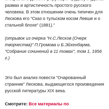
размах и артистичность простого русского
человека. В этом отношении очень типичен для
Лескова его "Сказ о тульском косом Левше и о
стальной блохе" (1881)."
(отрывок из очерка "Н.С.Лесков (Очерк
творчества)"
П.Громова и Б.Эйхенбаума
,
"Собрание сочинений в 11 томах", том 1, 1956
г.)
Это был анализ повести "Очарованный
странник" Лескова, выдающегося произведения
русской литературы XIX века.
Смотрите:
Все материалы по