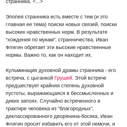
странника. <...>
Эпопея странника есть вместе с тем (и это
главная ее тема) поиски новых связей, поиски
высоких нравственных норм. В результате
"хождения по мукам", странничества, Иван
Флягин обретает эти высокие нравственные
нормы. Важно то, как он находит их.
Кульминация духовной драмы странника - его
встреча, с цыганкой
Грушей
. Этой встрече
предшествует крайняя степень духовной
пустоты, выражающаяся в бессмысленных и
диких запоях. Случайно встреченного в
трактире человека из "благородных",
деклассированного дворянина-босяка, Иван
Флягин просит избавить его от этой немочи, и