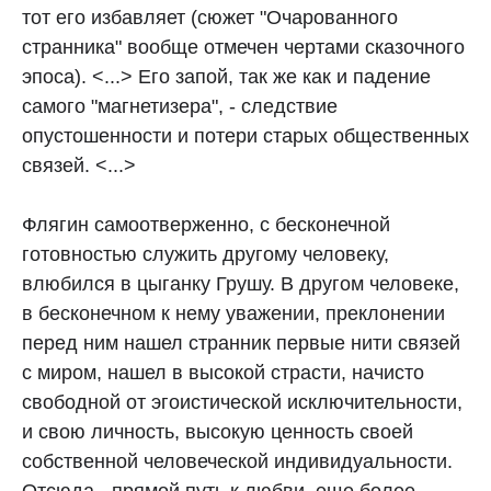
тот его избавляет (сюжет "Очарованного
странника" вообще отмечен чертами сказочного
эпоса). <...> Его запой, так же как и падение
самого "магнетизера", - следствие
опустошенности и потери старых общественных
связей. <...>
Флягин самоотверженно, с бесконечной
готовностью служить другому человеку,
влюбился в цыганку Грушу. В другом человеке,
в бесконечном к нему уважении, преклонении
перед ним нашел странник первые нити связей
с миром, нашел в высокой страсти, начисто
свободной от эгоистической исключительности,
и свою личность, высокую ценность своей
собственной человеческой индивидуальности.