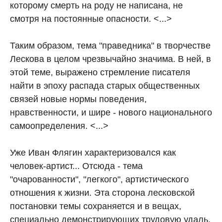
которому смерть на роду не написана, не
смотря на постоянные опасности. <...>
Таким образом, тема "праведника" в творчестве
Лескова в целом чрезвычайно значима. В ней, в
этой теме, выражено стремление писателя
найти в эпоху распада старых общественных
связей новые нормы поведения,
нравственности, и шире - нового национального
самоопределения. <...>
Уже Иван Флягин характеризовался как
человек-артист... Отсюда - тема
"очарованности", "легкого", артистического
отношения к жизни. Эта сторона лесковской
постановки темы сохраняется и в вещах,
специально демонстрирующих трудовую удаль,