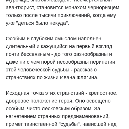
авантюрист, становится монахом-черноризцем
только после тысячи приключений, когда ему
уже "деться было некуда".
Особым и глубоким смыслом наполнен
длительный и кажущийся на первый взгляд
почти бессвязным - до того разнообразны и
даже ни с чем порой несообразны перипетии
этой человеческой судьбы - рассказ о
странствиях по жизни Ивана Флягина.
Исходная точка этих странствий - крепостное,
дворовое положение героя. Оно освещено
особым, чисто лесковским образом. За
нагнетением странных предзнаменований,
примет таинственной "судьбы", нависшей над