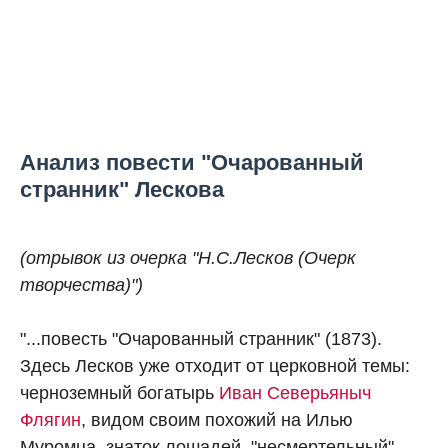
Анализ повести "Очарованный
странник" Лескова
(отрывок из очерка "Н.С.Лесков (Очерк
творчества)"
)
"...повесть "Очарованный странник" (1873).
Здесь Лесков уже отходит от церковной темы:
черноземный богатырь
Иван Северьяныч
Флягин
, видом своим похожий на Илью
Муромца, знаток лошадей, "несмертельный"