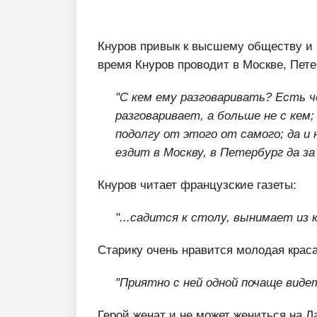
Кнуров привык к высшему обществу и 
время Кнуров проводит в Москве, Пете
"С кем ему разговаривать? Есть че
разговаривает, а больше не с кем;
подолгу от этого от самого; да и 
ездит в Москву, в Петербург да за
Кнуров читает французские газеты:
"...садится к столу, вынимает из
Старику очень нравится молодая крас
"Приятно с ней одной почаще видет
Герой женат и не может жениться на Л