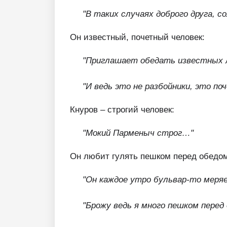
"В таких случаях доброго друга, с
Он известный, почетный человек:
"Приглашает обедать известных
"И ведь это не разбойники, это п
Кнуров – строгий человек:
"Мокий Парменыч строг…"
Он любит гулять пешком перед обедом,
"Он каждое утро бульвар‑то меряе
"Брожу ведь я много пешком перед 