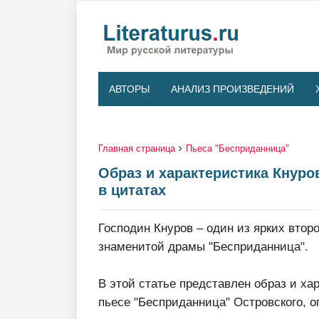
АВТОРЫ
АНАЛИЗ ПРОИЗВЕДЕНИЙ
Главная страница
Пьеса "Бесприданница"
Образ и характеристика Кнуро
в цитатах
Господин Кнуров – один из ярких вто
знаменитой драмы "Бесприданница".
В этой статье представлен образ и ха
пьесе "Бесприданница" Островского, о