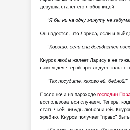
девушка станет его любовницей:
"Я бы ни на одну минуту не задума
Он надеется, что Лариса, если и выйд
"Хорошо, если она догадается пос
Кнуров якобы жалеет Ларису в ее тяже
самом деле герой преследует только с
"Так посудите, каково ей, бедной!"
После ночи на пароходе
господин Пар
воспользоваться случаем. Теперь, ког
стать чьей-нибудь любовницей. Кнуро
жребию, Кнуров получает "право" быть