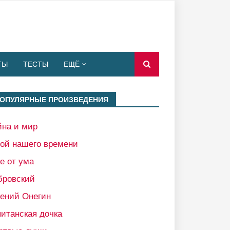
ТЫ
ТЕСТЫ
ЕЩЁ
ОПУЛЯРНЫЕ ПРОИЗВЕДЕНИЯ
йна и мир
рой нашего времени
е от ума
бровский
гений Онегин
итанская дочка