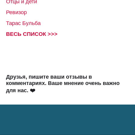
Отцы и дети
Ревизор
Тарас Бульба
ВЕСЬ СПИСОК >>>
Друзья, пишите ваши отзывы в
комментариях. Ваше мнение очень важно
для нас. ❤️