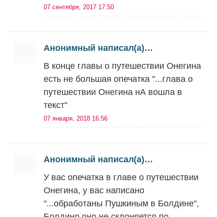
07 сентября, 2017 17:50
Анонимный написал(а)…
В конце главы о путешествии Онегина
есть не большая опечатка "...глава о
путешествии Онегина нА вошла в
текст"
07 января, 2018 16:56
Анонимный написал(а)…
У вас опечатка в главе о путешествии
Онегина, у вас написано
"...обработаны Пушкиным в Болдине",
Болдино оно не склоняется по