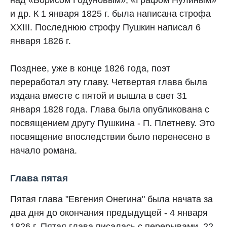
над «Борисом Годуновым», «Графом Нулиным»
и др. К 1 января 1825 г. была написана строфа
XXIII. Последнюю строфу Пушкин написал 6
января 1826 г.
Позднее, уже в конце 1826 года, поэт
переработал эту главу. Четвертая глава была
издана вместе с пятой и вышла в свет 31
января 1828 года. Глава была опубликована с
посвящением другу Пушкина - П. Плетневу. Это
посвящение впоследствии было перенесено в
начало романа.
Глава пятая
Пятая глава "Евгения Онегина" была начата за
два дня до окончания предыдущей - 4 января
1826 г. Пятая глава писалась с перерывами. 22