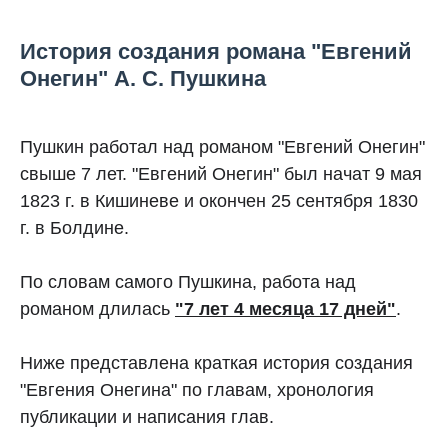
История создания романа "Евгений
Онегин" А. С. Пушкина
Пушкин работал над романом "Евгений Онегин"
свыше 7 лет. "Евгений Онегин" был начат 9 мая
1823 г. в Кишиневе и окончен 25 сентября 1830
г. в Болдине.
По словам самого Пушкина, работа над
романом длилась
"7 лет 4 месяца 17 дней"
.
Ниже представлена краткая история создания
"Евгения Онегина" по главам, хронология
публикации и написания глав.