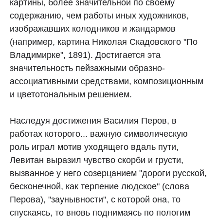
картины, более значительной по своему
содержанию, чем работы иных художников,
изображавших колодников и жандармов
(например, картина Николая Скадовского "По
Владимирке", 1891). Достигается эта
значительность пейзажными образно-
ассоциативными средствами, композиционным
и цветотональным решением.
Наследуя достижения Василия Перов, в
работах которого... важную символическую
роль играл мотив уходящего вдаль пути,
Левитан выразил чувство скорби и грусти,
вызванное у него созерцанием "дороги русской,
бесконечной, как терпение людское" (слова
Перова), "заунывности", с которой она, то
спускаясь, то вновь поднимаясь по пологим