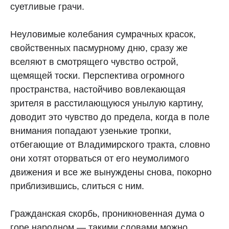
суетливые грачи.
Неуловимые колебания сумрачных красок,
свойственных пасмурному дню, сразу же
вселяют в смотрящего чувство острой,
щемящей тоски. Перспектива огромного
пространства, настойчиво вовлекающая
зрителя в расстилающуюся унылую картину,
доводит это чувство до предела, когда в поле
внимания попадают узенькие тропки,
отбегающие от Владимирского тракта, словно
они хотят оторваться от его неумолимого
движения и все же вынуждены снова, покорно
приблизившись, слиться с ним.
Гражданская скорбь, проникновенная дума о
горе народном — такими словами можно