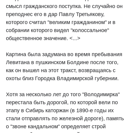
смысл гражданского поступка. Не случайно он
преподнес его в дар Павлу Третьякову,
которого считал "великим гражданином" и в
собрании которого видел "колоссальное"
общественное значение. <...>
Картина была задумана во время пребывания
Левитана в пушкинском Болдине после того,
как он вышел на этот тракст, возвращаясь с
охоты близ Городка Владимирской губернии.
Хотя за несколько лет до того "Володимирка"
перестала быть дорогой, по которой вели по
этапу в Сибирь каторжан (в 1890-е годы их
стали отправлять по железной дороге), память
о "звоне кандальном" определяет строй