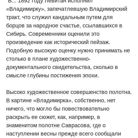
"В... 1892 году Левитан исполнил
«Владимирку», запечатлевшую Владимирский
тракт, что служил кандальным путем для
борцов за народное счастье, ссылавшихся в
Сибирь. Современники оценили это
произведение как исторический пейзаж.
Подобную высокую оценку нужно принимать не
столько в плане художественно-
документального свидетельства, сколько в
смысле глубины постижения эпохи.
Высоко художественное совершенство полотна.
В картине «Владимирка», собственно, нет
ничего, что могло бы повествовательно
раскрыть ее сюжет, как, например, в
знаменитом полотне Саврасова, где о
наступлении весны прежде всего сообщали