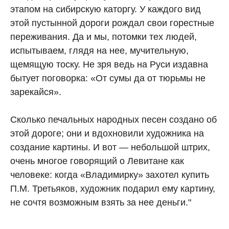
этапом на сибирскую каторгу. У каждого вид
этой пустынной дороги рождал свои горестные
переживания. Да и мы, потомки тех людей,
испытываем, глядя на нее, мучительную,
щемящую тоску. Не зря ведь на Руси издавна
бытует поговорка: «От сумы да от тюрьмы не
зарекайся».
Сколько печальных народных песен создано об
этой дороге; они и вдохновили художника на
создание картины. И вот — небольшой штрих,
очень многое говорящий о Левитане как
человеке: когда «Владимирку» захотел купить
П.М. Третьяков, художник подарил ему картину,
не сочтя возможным взять за нее деньги."