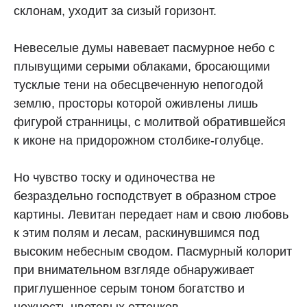
склонам, уходит за сизый горизонт.
Невеселые думы навевает пасмурное небо с
плывущими серыми облаками, бросающими
тусклые тени на обесцвеченную непогодой
землю, просторы которой оживлены лишь
фигурой странницы, с молитвой обратившейся
к иконе на придорожном столбике-голубце.
Но чувство тоску и одиночества не
безраздельно господствует в образном строе
картины. Левитан передает нам и свою любовь
к этим полям и лесам, раскинувшимся под
высоким небесным сводом. Пасмурный колорит
при внимательном взгляде обнаруживает
приглушенное серым тоном богатство и
нежность цветовых оттенков.