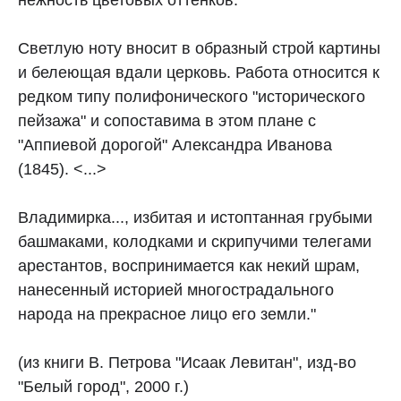
Светлую ноту вносит в образный строй картины
и белеющая вдали церковь. Работа относится к
редком типу полифонического "исторического
пейзажа" и сопоставима в этом плане с
"Аппиевой дорогой" Александра Иванова
(1845). <...>
Владимирка..., избитая и истоптанная грубыми
башмаками, колодками и скрипучими телегами
арестантов, воспринимается как некий шрам,
нанесенный историей многострадального
народа на прекрасное лицо его земли."
(из книги В. Петрова "Исаак Левитан", изд-во
"Белый город", 2000 г.)