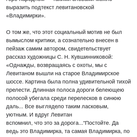
выразить подтекст левитановской
«Владимирки».
О том же, что этот социальный мотив не был
вымыслом критики, а сознательно внесен в
пейзаж самим автором, свидетельствует
рассказ художницы С. Н. Кувшинниковой:
«Однажды, возвращаясь с охоты, мы с
Левитаном вышли на старое Владимирское
шоссе. Картина была полна удивительной тихой
прелести. Длинная полоса дороги белеющею
полосой убегала среди перелесков в синюю
даль... Все выглядело таким ласковым,
уютным. И вдруг Левитан
вспомнил, что это за дорога..."Постойте. Да
ведь это Владимирка, та самая Владимирка, по