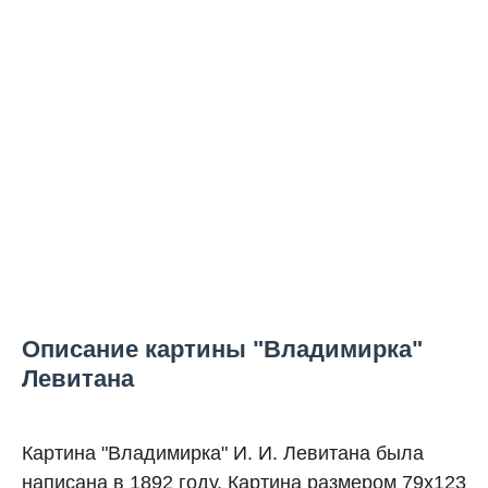
Описание картины "Владимирка"
Левитана
Картина "Владимирка" И. И. Левитана была
написана в 1892 году. Картина размером 79х123