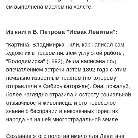
см выполнена маслом на холсте.
Из книги В. Петрова "Исаак Левитан":
"Картина "Владимирка", или, как написал сам
художник в правом нижнем углу этой работы,
"Володимирка" (1892), была написана под
впечатлением встречи летом 1892 года с этим
печально известным трактом (по которому
отправляли в Сибирь каторжан). Она, пожалуй,
более наглядно отразила и остроту социальной
отзывчивости живописца, и его невеселое
знание о бесправии и вековечных горестях
народа на нашей многострадальной земле.
Создание этого полотна имело для Левитана