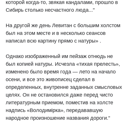
которой когда-то, звякая кандалами, прошло в
Сибирь столько несчастного люда..."
На другой же день Левитан с большим холстом
был на этом месте и в несколько сеансов
написал всю картину прямо с натуры» .
Однако изображенный им пейзаж отнюдь не
был копией натуры. Исчезла «тихая прелесть»,
изменено было время года — лето на начало
осени, и все это живописец сделал в
определенных, внутренне заданных смысловых
целях. Он не остановился даже перед чисто
литературным приемом, поместив на холсте
надпись «Володимiрка», передававшую
народное произношение названия дороги."