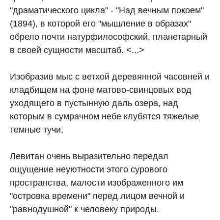
"драматического цикла" - "Над вечным покоем"
(1894), в которой его "мышление в образах"
обрело почти натурфилософский, планетарный
в своей сущности масштаб. <...>
Изобразив мыс с ветхой деревянной часовней и
кладбищем на фоне матово-свинцовых вод
уходящего в пустынную даль озера, над
которым в сумрачном небе клубятся тяжелые
темные тучи,
Левитан очень выразительно передал
ощущение неуютности этого сурового
пространства, малости изображенного им
"островка времени" перед лицом вечной и
"равнодушной" к человеку природы.