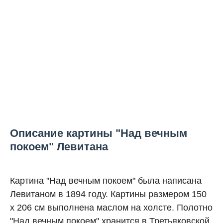
Описание картины "Над вечным
покоем" Левитана
Картина "Над вечным покоем" была написана
Левитаном в 1894 году. Картины размером 150
х 206 см выполнена маслом на холсте. Полотно
"Над вечным покоем" хранится в Третьяковской