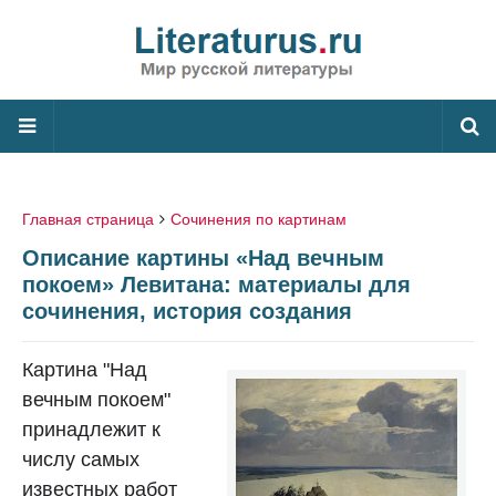
Главная страница
Сочинения по картинам
Описание картины «Над вечным
покоем» Левитана: материалы для
сочинения, история создания
Картина "Над
вечным покоем"
принадлежит к
числу самых
известных работ