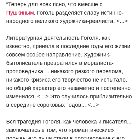
"Теперь для всех ясно, что вмесше с
Пушкиным
, Гоголь разделяет славу истинно-
народного великого художника-реалиста. <...>
Литературная деятельность Гоголя, как
известно, приняла в последние годы его жизни
совсем особое направление. Художник-
бытописатель превратился в моралиста-
проповедника. ...никакого резкого перелома,
никакого кризиса его творчество не испытало,
но общий характер его незаметно и постепенно
изменился. <...> Это случилось приблизительно
в середине сороковых годов... <...>
Вся трагедия Гоголя, как человека и писателя...
заключалась в том, что «романтические»
порывы его души стали в противоречие с его