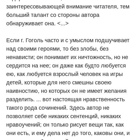
заинтересовывающей внимание читателя, тем
больший талант со стороны автора
обнаруживает она. <...>
Если г. Гоголь часто и с умыслом подшучивает
над своими героями, то без злобы, без
ненависти; он понимает их ничтожность, но не
сердится на нее; он даже как будто любуется
ею, как любуется взрослый человек на игры
детей, которые для него смешны своею
наивностию, но которых он не имеет желания
разделить. ... вот настоящая нравственность
такого рода сочинений. Здесь автор не
позволяет себе никаких сентенций, никаких
нравоучений; он только рисует вещи так, как
они есть, и ему дела нет до того, каковы они, и