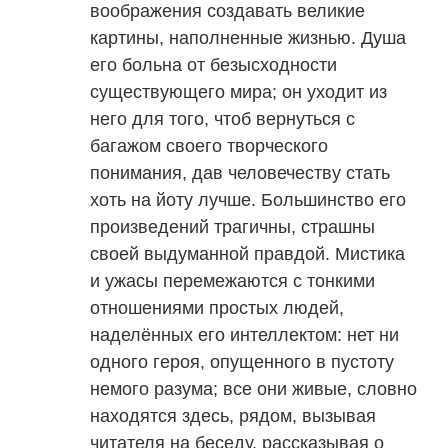
воображения создавать великие
картины, наполненные жизнью. Душа
его больна от безысходности
существующего мира; он уходит из
него для того, чтоб вернуться с
багажом своего творческого
понимания, дав человечеству стать
хоть на йоту лучше. Большинство его
произведений трагичны, страшны
своей выдуманной правдой. Мистика
и ужасы перемежаются с тонкими
отношениями простых людей,
наделённых его интеллектом: нет ни
одного героя, опущенного в пустоту
немого разума; все они живые, словно
находятся здесь, рядом, вызывая
читателя на беседу, рассказывая о