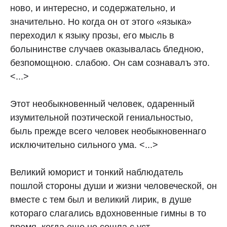
ново, и интересно, и содержательно, и
значительно. Но когда он от этого «языка»
переходил к языку прозы, его мысль в
болынинстве случаев оказывалась бледною,
безпомощною. слабою. Он сам сознавалъ это.
<...>
Этот необыкновенный человек, одаренный
изумительной поэтической гениальностыо,
быль прежде всего человек необыкновеннаго
исключительно сильного ума. <...>
Великий юморист и тонкий наблюдатель
пошлой стороны души и жизни человеческой, он
вместе с тем был и великий лирик, в душе
котораго слагались вдохновенные гимны в то