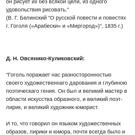
он рисует их без всякой цели, из одного
удовольствия рисовать."
(В. Г. Белинский "О русской повести и повестях
г. Гоголя («Арабески» и «Миргород»)", 1835 г.)
Д. Н. Овсянико-Куликовский:
"Гоголь поражает нас разносторонностью
своего художественнаго дарования и глубиною
поэтическаго гения. Он был и великий мастер в
области искусства образного, и вѳликий поэт-
лирик, и великий художник-юморист.
И то, что говорил он языком художественных
образов, лирики и юмора, почти всегда было и