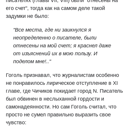
писателях (главы VII, VIII) были "отнесены на
его счет", тогда как на самом деле такой
задумки не было:
"Все места, где ни заикнулся я
неопределенно о писателе, были
отнесены на мой счет; я краснел даже
от изъяснений их в мою пользу. И
поделом мне!.."
Гоголь признавал, что журналистам особенно
не понравилось лирическое отступление в XI
главе, где Чичиков покидает город N. Писатель
был обвинен в неслыханной гордости и
самонадеянности. Но сам Гоголь считал, что
просто не сумел правильно выразить свое
чувство: