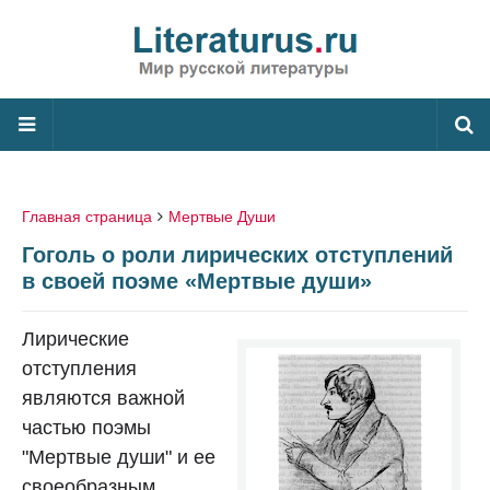
Главная страница
Мертвые Души
Гоголь о роли лирических отступлений
в своей поэме «Мертвые души»
Лирические
отступления
являются важной
частью поэмы
"Мертвые души" и ее
своеобразным