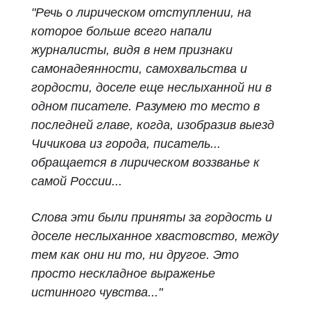
"Речь о лирическом отступлении, на
которое больше всего напали
журналисты, видя в нем признаки
самонадеянности, самохвальства и
гордости, доселе еще неслыханной ни в
одном писателе. Разумею то место в
последней главе, когда, изобразив выезд
Чичикова из города, писатель...
обращается в лирическом воззванье к
самой России...
Слова эти были приняты за гордость и
доселе неслыханное хвастовство, между
тем как они ни то, ни другое. Это
просто нескладное выраженье
истинного чувства..."