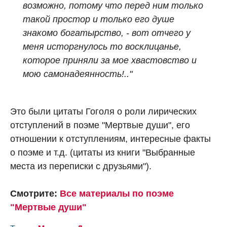
возможно, потому что перед ним только
такой простор и только его душе
знакомо богатырство, - вот отчего у
меня исторгнулось то восклицанье,
которое приняли за мое хвастовство и
мою самонадеянность!.."
Это были цитаты Гоголя о роли лирических
отступлений в поэме "Мертвые души", его
отношении к отступлениям, интересные факты
о поэме и т.д. (цитаты из книги "Выбранные
места из переписки с друзьями").
Смотрите:
Все материалы по поэме
"Мертвые души"