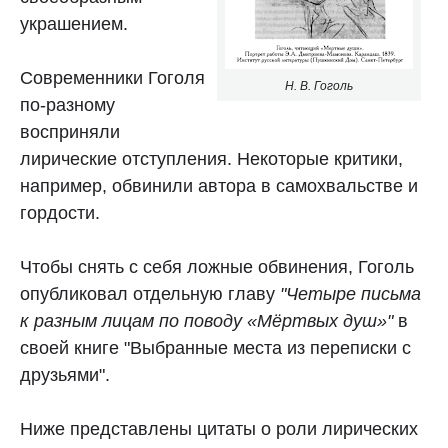
украшением.
Современники Гоголя
Н. В. Гоголь
по-разному
восприняли
лирические отступления. Некоторые критики,
например, обвинили автора в самохвальстве и
гордости.
Чтобы снять с себя ложные обвинения, Гоголь
опубликовал отдельную главу
"Четыре письма
к разным лицам по поводу
«
Мёртвых душ»"
в
своей книге "Выбранные места из переписки с
друзьями".
Ниже представлены цитаты о роли лирических