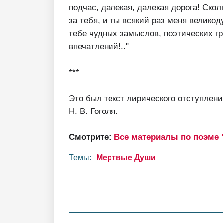
подчас, далекая, далекая дорога! Скол
за тебя, и ты всякий раз меня велико
тебе чудных замыслов, поэтических гр
впечатлений!.."
***
Это был текст лирического отступлени
Н. В. Гоголя.
Смотрите:
Все материалы по поэме
Темы:
Мертвые Души