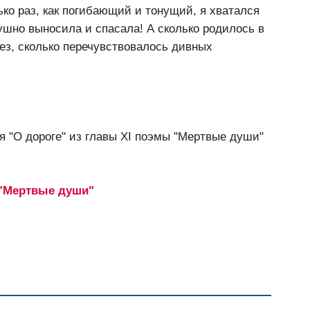
ько раз, как погибающий и тонущий, я хватался
душно выносила и спасала! А сколько родилось в
ез, сколько перечувствовалось дивных
я "О дороге" из главы XI поэмы "Мертвые души"
 "Мертвые души"