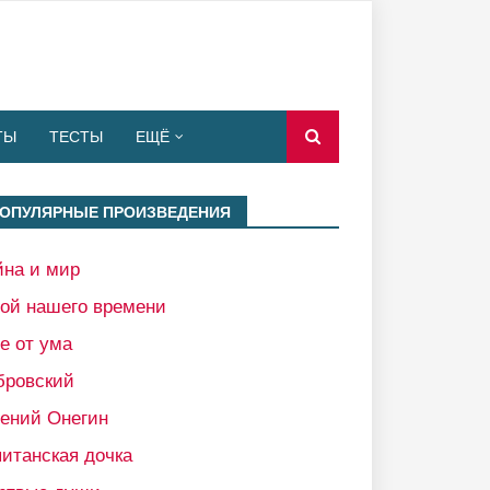
ТЫ
ТЕСТЫ
ЕЩЁ
ОПУЛЯРНЫЕ ПРОИЗВЕДЕНИЯ
йна и мир
рой нашего времени
е от ума
бровский
гений Онегин
итанская дочка