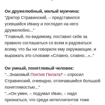
Он дружелюбный, милый мужчина:
"Доктор Стравинский, – представился
усевшийся Ивану и поглядел на него
дружелюбно..."
"Главный, по‑видимому, поставил себе за
правило соглашаться со всем и радоваться
всему, что бы ни говорили ему окружающие, и
выражать это словами «Славно, славно...».."
Он умный, понятливый человек:
"...Знакомый
Понтия Пилата
? – спросил
Стравинский, очевидно, отличавшийся большой
понятливостью..."
"..«Он умен, – подумал Иван, – надо
признаться, что среди интеллигентов тоже