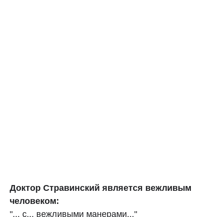
Доктор Стравинский является вежливым
человеком:
"... с... вежливыми манерами..."