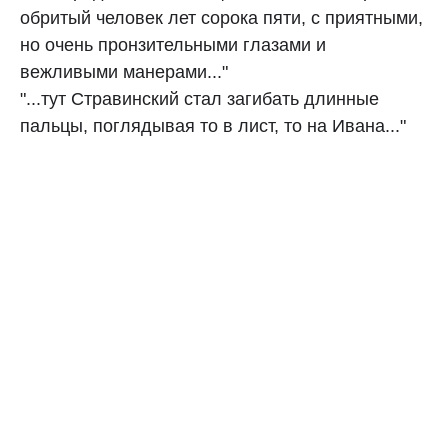
обритый человек лет сорока пяти, с приятными,
но очень пронзительными глазами и
вежливыми манерами..."
"...тут Стравинский стал загибать длинные
пальцы, поглядывая то в лист, то на Ивана..."