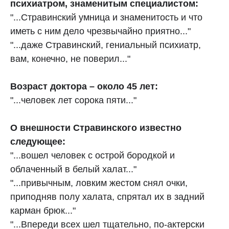
психиатром, знаменитым специалистом:
"...Стравинский умница и знаменитость и что
иметь с ним дело чрезвычайно приятно..."
"...даже Стравинский, гениальный психиатр,
вам, конечно, не поверил..."
Возраст доктора – около 45 лет:
"...человек лет сорока пяти..."
О внешности Стравинского известно
следующее:
"...вошел человек с острой бородкой и
облаченный в белый халат..."
"...привычным, ловким жестом снял очки,
приподняв полу халата, спрятал их в задний
карман брюк..."
"...Впереди всех шел тщательно, по‑актерски