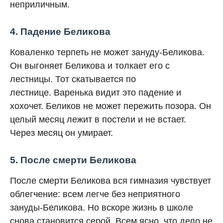
неприличным.
4. Падение Беликова
Коваленко терпеть не может зануду-Беликова.
Он выгоняет Беликова и толкает его с
лестницы. Тот скатывается по
лестнице. Варенька видит это падение и
хохочет. Беликов не может пережить позора. Он
целый месяц лежит в постели и не встает.
Через месяц он умирает.
5. После смерти Беликова
После смерти Беликова вся гимназия чувствует
облегчение: всем легче без неприятного
зануды-Беликова. Но вскоре жизнь в школе
снова становится серой. Всем ясно, что дело не