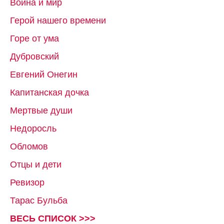
Война и мир
Герой нашего времени
Горе от ума
Дубровский
Евгений Онегин
Капитанская дочка
Мертвые души
Недоросль
Обломов
Отцы и дети
Ревизор
Тарас Бульба
ВЕСЬ СПИСОК >>>