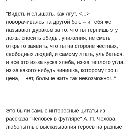
"Видеть и слышать, как лгут, <...>
поворачиваясь на другой бок, – и тебя же
называют дураком за то, что ты терпишь эту
ложь; сносить обиды, унижения, не сметь
открыто заявить, что ты на стороне честных,
свободных людей, и самому лгать, улыбаться,
и все это из-за куска хлеба, из-за теплого угла,
из-за какого-нибудь чинишка, которому грош
цена, – нет, больше жить так невозможно!.."
Это были самые интересные цитаты из
рассказа "Человек в футляре" А. П. Чехова,
любопытные высказывания героев на разные