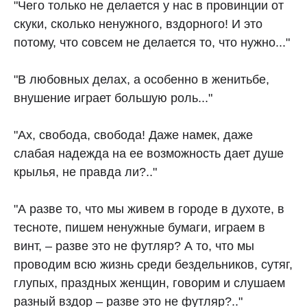
"Чего только не делается у нас в провинции от
скуки, сколько ненужного, вздорного! И это
потому, что совсем не делается то, что нужно..."
"В любовных делах, а особенно в женитьбе,
внушение играет большую роль..."
"Ах, свобода, свобода! Даже намек, даже
слабая надежда на ее возможность дает душе
крылья, не правда ли?.."
"А разве то, что мы живем в городе в духоте, в
тесноте, пишем ненужные бумаги, играем в
винт, – разве это не футляр? А то, что мы
проводим всю жизнь среди бездельников, сутяг,
глупых, праздных женщин, говорим и слушаем
разный вздор – разве это не футляр?.."