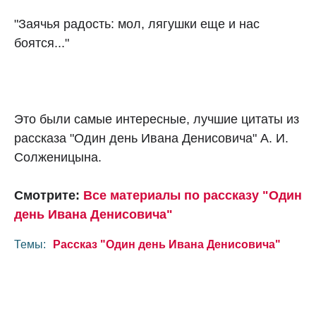
"Заячья радость: мол, лягушки еще и нас
боятся..."
Это были самые интересные, лучшие цитаты из
рассказа "Один день Ивана Денисовича" А. И.
Солженицына.
Смотрите:
Все материалы по рассказу "Один
день Ивана Денисовича"
Темы:
Рассказ "Один день Ивана Денисовича"