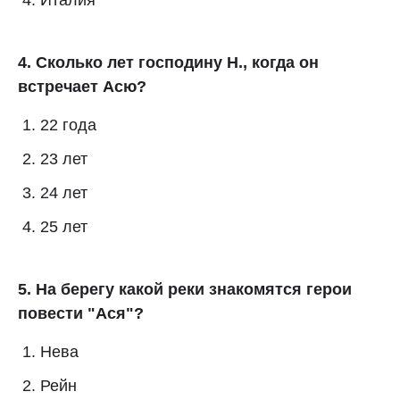
Италия
4. Сколько лет господину Н., когда он
встречает Асю?
22 года
23 лет
24 лет
25 лет
5. На берегу какой реки знакомятся герои
повести "Ася"?
Нева
Рейн