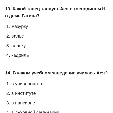
13. Какой танец танцует Ася с господином Н.
в доме Гагина?
мазурку
вальс
польку
кадриль
14. В каком учебном заведение училась Ася?
в университете
в институте
в пансионе
в духовной семинарии