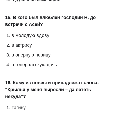
15. В кого был влюблен господин Н. до
встречи с Асей?
в молодую вдову
в актрису
в оперную певицу
в генеральскую дочь
16. Кому из повести принадлежат слова:
"Крылья у меня выросли – да лететь
некуда"?
Гагину