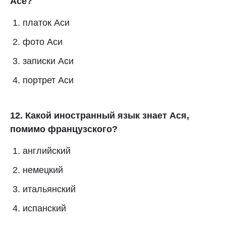
Асе?
платок Аси
фото Аси
записки Аси
портрет Аси
12. Какой иностранный язык знает Ася,
помимо французского?
английский
немецкий
итальянский
испанский