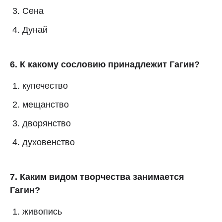
Сена
Дунай
6. К какому сословию принадлежит Гагин?
купечество
мещанство
дворянство
духовенство
7. Каким видом творчества занимается
Гагин?
живопись