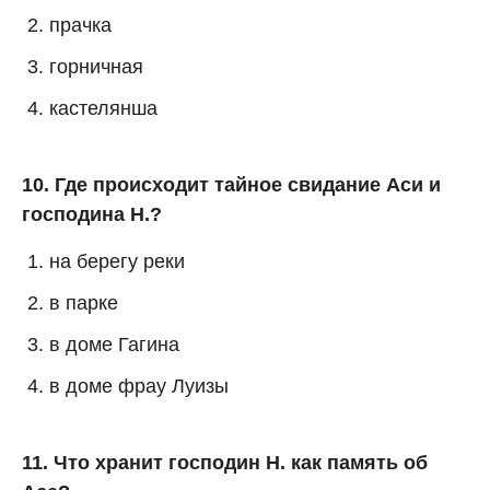
прачка
горничная
кастелянша
10. Где происходит тайное свидание Аси и
господина Н.?
на берегу реки
в парке
в доме Гагина
в доме фрау Луизы
11. Что хранит господин Н. как память об