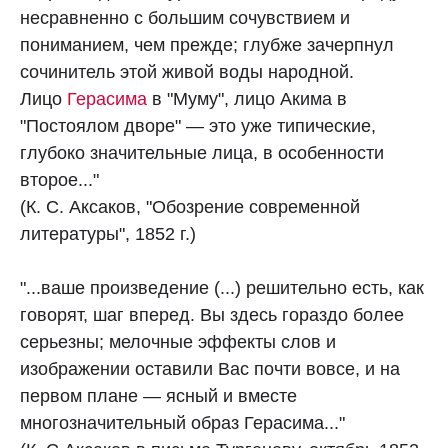
несравненно с большим сочувствием и
пониманием, чем прежде; глубже зачерпнул
сочинитель этой живой воды народной.
Лицо
Герасима
в "Муму", лицо Акима в
"Постоялом дворе" — это уже типические,
глубоко значительные лица, в особенности
второе..."
(К. С. Аксаков, "Обозрение современной
литературы", 1852 г.)
"...ваше произведение (...) решительно есть, как
говорят, шаг вперед. Вы здесь гораздо более
серьезны; мелочные эффекты слов и
изображении оставили Вас почти вовсе, и на
первом плане — ясный и вместе
многозначительный образ Герасима..."