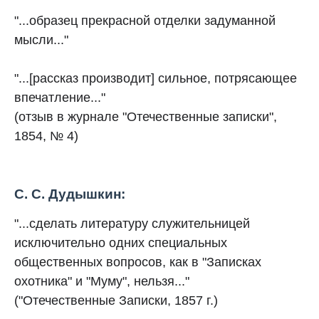
"...образец прекрасной отделки задуманной
мысли..."
"...[рассказ производит] сильное, потрясающее
впечатление..."
(отзыв в журнале "Отечественные записки",
1854, № 4)
С. С. Дудышкин:
"...сделать литературу служительницей
исключительно одних специальных
общественных вопросов, как в "Записках
охотника" и "Муму", нельзя..."
("Отечественные Записки, 1857 г.)