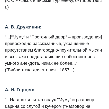
(К. С Аксаков в письме Тургеневу, октябрь 1852
г.)
А. В. Дружинин:
"...["Муму" и "Постоялый двор" – произведения]
превосходно рассказанные, украшенные
присутствием благородно-поучительной мысли
и все-таки представляющие собою интерес
умного анекдота, никак не более..."
("Библиотека для чтения", 1857 г.)
А. И. Герцен:
"...На днях я читал вслух "Муму" и разговор
барина со слугой и кучером ("Разговор на