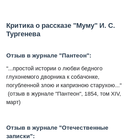
Критика о рассказе "Муму" И. С.
Тургенева
Отзыв в журнале "Пантеон":
"...простой истории о любви бедного
глухонемого дворника к собачонке,
погубленной злою и капризною старухою..."
(отзыв в журнале "Пантеон", 1854, том XIV,
март)
Отзыв в журнале "Отечественные
записки":