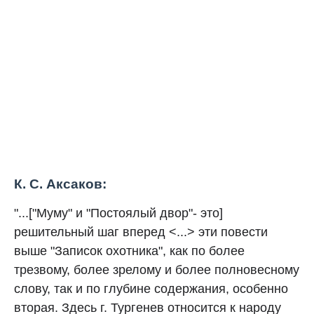
К. С. Аксаков:
"...["Муму" и "Постоялый двор"- это]
решительный шаг вперед <...> эти повести
выше "Записок охотника", как по более
трезвому, более зрелому и более полновесному
слову, так и по глубине содержания, особенно
вторая. Здесь г. Тургенев относится к народу