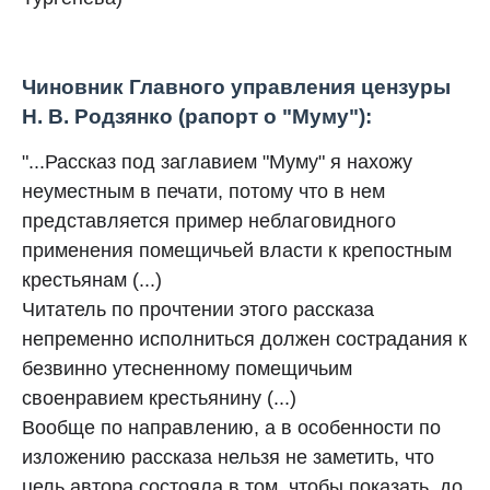
Чиновник Главного управления цензуры
Н. В. Родзянко (рапорт о "Муму"):
"...Рассказ под заглавием "Муму" я нахожу
неуместным в печати, потому что в нем
представляется пример неблаговидного
применения помещичьей власти к крепостным
крестьянам (...)
Читатель по прочтении этого рассказа
непременно исполниться должен сострадания к
безвинно утесненному помещичьим
своенравием крестьянину (...)
Вообще по направлению, а в особенности по
изложению рассказа нельзя не заметить, что
цель автора состояла в том, чтобы показать, до