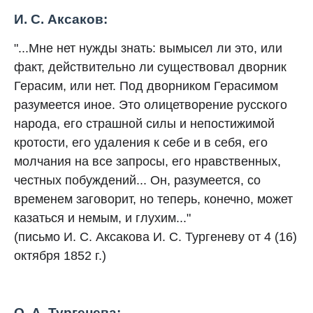
И. С. Аксаков:
"...Мне нет нужды знать: вымысел ли это, или
факт, действительно ли существовал дворник
Герасим, или нет. Под дворником Герасимом
разумеется иное. Это олицетворение русского
народа, его страшной силы и непостижимой
кротости, его удаления к себе и в себя, его
молчания на все запросы, его нравственных,
честных побуждений... Он, разумеется, со
временем заговорит, но теперь, конечно, может
казаться и немым, и глухим..."
(письмо И. С. Аксакова И. С. Тургеневу от 4 (16)
октября 1852 г.)
О. А. Тургенева: