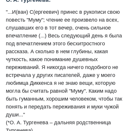
"...И(ван) С(ергеевич) принес в рукописи свою
повесть "Муму"; чтение ее произвело на всех,
слушавших его в тот вечер, очень сильное
впечатление (...) Весь следующий день я была
под впечатлением этого бесхитростного
рассказа. А сколько в нем глубины, какая
чуткость, какое понимание душевных
переживаний. Я никогда ничего подобного не
встречала у других писателей, даже у моего
любимца Диккенса я не знаю вещи, которую
могла бы считать равной "Муму". Каким надо
быть гуманным, хорошим человеком, чтобы так
понять и передать переживания и муки чужой
души..."
(*О. А. Тургенева – дальняя родственница
Тургенева)