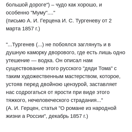
большой дороге") – чудо как хорошо, и
особенно "Муму"...."
(письмо А. И. Герцена И. С. Тургеневу от 2
марта 1857 г.)
"...Тургенев (...) не побоялся заглянуть и в
душную каморку дворового, где есть лишь одно
утешение — водка. Он описал нам
существование этого русского "дяди Тома" с
таким художественным мастерством, которое,
устояв перед двойною цензурой, заставляет
нас содрогаться от ярости при виде этого
тяжкого, нечеловеческого страдания..."
(А. И. Герцен, статья "О романе из народной
жизни а России", декабрь 1857 г.)