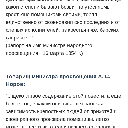
какой степени бывают безвинно утесняемы
крестьяне помещиками своими, терпя
единственно от своенравия сих последних и от
слепых исполнителей, из крестьян же, барских
капризов..."
(рапорт на имя министра народного
просвещения, 16 марта 1854 г.)
Товарищ министра просвещения А. С.
Норов:
"...щекотливое содержание этой повести, а еще
более тон, в каком описывается рабская
зависимость крепостных людей от прихотей и
своенравного произвола помещицы, легко
может повести читателей низшего сословия к