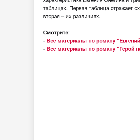
характеристика Евгения Онегина и Гри
таблицах. Первая таблица отражает сх
вторая – их различиях.
Смотрите:
-
Все материалы по роману "Евгений
-
Все материалы по роману "Герой н