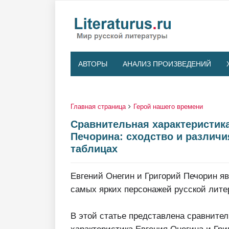
АВТОРЫ
АНАЛИЗ ПРОИЗВЕДЕНИЙ
Главная страница
Герой нашего времени
Сравнительная характеристика
Печорина: сходство и различи
таблицах
Евгений Онегин и Григорий Печорин я
самых ярких персонажей русской литер
В этой статье представлена сравните