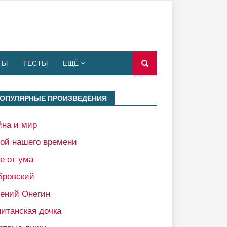
ТЫ
ТЕСТЫ
ЕЩЁ
ОПУЛЯРНЫЕ ПРОИЗВЕДЕНИЯ
йна и мир
рой нашего времени
е от ума
бровский
гений Онегин
итанская дочка