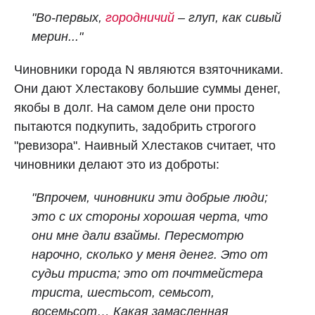
"Во‑первых,
городничий
– глуп, как сивый
мерин..."
Чиновники города N являются взяточниками.
Они дают Хлестакову большие суммы денег,
якобы в долг. На самом деле они просто
пытаются подкупить, задобрить строгого
"ревизора". Наивный Хлестаков считает, что
чиновники делают это из доброты:
"Впрочем, чиновники эти добрые люди;
это с их стороны хорошая черта, что
они мне дали взаймы. Пересмотрю
нарочно, сколько у меня денег. Это от
судьи триста; это от почтмейстера
триста, шестьсот, семьсот,
восемьсот… Какая замасленная