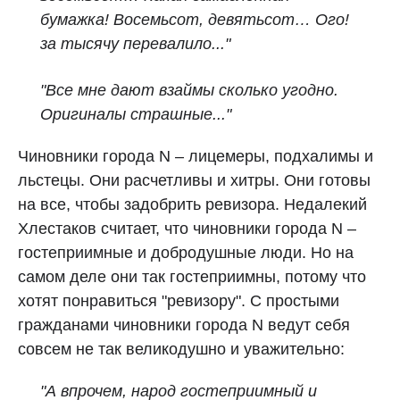
бумажка! Восемьсот, девятьсот… Ого!
за тысячу перевалило..."
"Все мне дают взаймы сколько угодно.
Оригиналы страшные..."
Чиновники города N – лицемеры, подхалимы и
льстецы. Они расчетливы и хитры. Они готовы
на все, чтобы задобрить ревизора. Недалекий
Хлестаков считает, что чиновники города N –
гостеприимные и добродушные люди. Но на
самом деле они так гостеприимны, потому что
хотят понравиться "ревизору". С простыми
гражданами чиновники города N ведут себя
совсем не так великодушно и уважительно:
"А впрочем, народ гостеприимный и