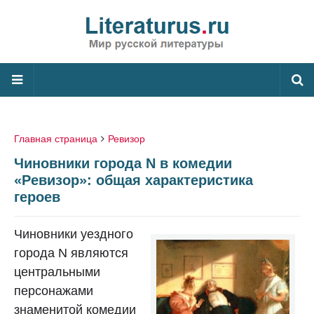
Главная страница
Ревизор
Чиновники города N в комедии
«Ревизор»: общая характеристика
героев
Чиновники уездного
города N являются
центральными
персонажами
знаменитой комедии