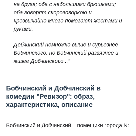
на друга; оба с небольшими брюшками;
оба говорят скороговоркою и
чрезвычайно много помогают жестами и
руками.
Добчинский немножко выше и сурьезнее
Бобчинского, но Бобчинский развязнее и
живее Добчинского..."
Бобчинский и Добчинский в
комедии "Ревизор": образ,
характеристика, описание
Бобчинский и Добчинский – помещики города N: