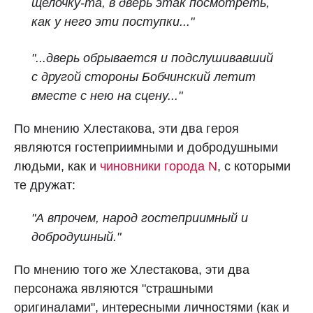
щелочку‑та, в дверь этак посмотреть,
как у него эти поступки..."
"...дверь обрывается и подслушивавший
с другой стороны Бобчинский летит
вместе с нею на сцену..."
По мнению Хлестакова, эти два героя
являются гостеприимными и добродушными
людьми, как и
чиновники города N
, с которыми
те дружат:
"А впрочем, народ гостеприимный и
добродушный."
По мнению того же Хлестакова, эти два
персонажа являются "страшными
оригиналами", интересными личностями (как и