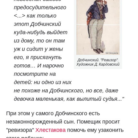
предосудительного
<...> как только
этот Добчинский
куда‑нибудь выйдет
из дому, то он там
уж и сидит у жены
его, я присягнуть
Добчинский. "Ревизор".
Художник Д. Кардовский
готов… И нарочно
посмотрите на
детей: ни одно из них
не похоже на Добчинского, но все, даже
девочка маленькая, как вылитый судья..."
При этом у самого Добчинского есть
незаконнорожденный сын. Помещик просит
"ревизора"
Хлестакова
помочь ему узаконить