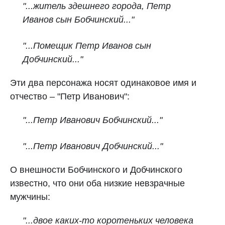
"...житель здешнего города, Петр
Иванов сын Бобчинский..."
"...Помещик Петр Иванов сын
Добчинский..."
Эти два персонажа носят одинаковое имя и
отчество – "Петр Иванович":
"...Петр Иванович Бобчинский..."
"...Петр Иванович Добчинский..."
О внешности Бобчинского и Добчинского
известно, что они оба низкие невзрачные
мужчины:
"...двое каких‑то коротеньких человека