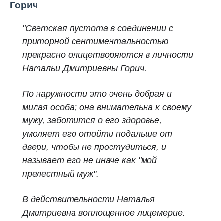
Горич
"Светская пустота в соединении с
приторной сентиментальностью
прекрасно олицетворяются в личности
Натальи Дмитриевны Горич.
По наружности это очень добрая и
милая особа; она внимательна к своему
мужу, заботится о его здоровье,
умоляет его отойти подальше от
двери, чтобы не простудиться, и
называет его не иначе как "мой
прелестный муж".
В действительности Наталья
Дмитриевна воплощенное лицемерие: