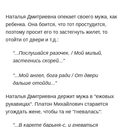
Наталья Дмитриевна опекает своего мужа, как
ребенка. Она боится, что тот простудится,
поэтому просит его то застегнуть жилет, то
отойти от двери и т.д.:
"...Послушайся разочек, / Мой милый,
застегнись скорей..."
"...Мой ангел, бога ради / От двери
дальше отойди..."
Наталья Дмитриевна держит мужа в "ежовых
рукавицах". Платон Михайлович старается
угождать жене, чтобы та не "гневалась":
"...В карете барыня-с, и гневаться