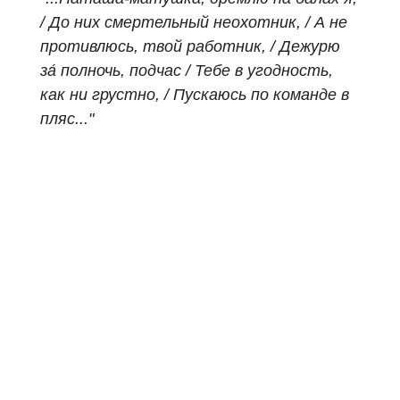
/ До них смертельный неохотник, / А не
противлюсь, твой работник, / Дежурю
за́ полночь, подчас / Тебе в угодность,
как ни грустно, / Пускаюсь по команде в
пляс..."