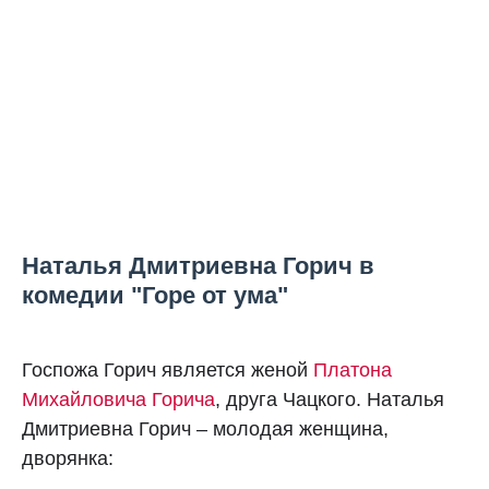
Наталья Дмитриевна Горич в
комедии "Горе от ума"
Госпожа Горич является женой
Платона
Михайловича Горича
, друга Чацкого. Наталья
Дмитриевна Горич – молодая женщина,
дворянка: