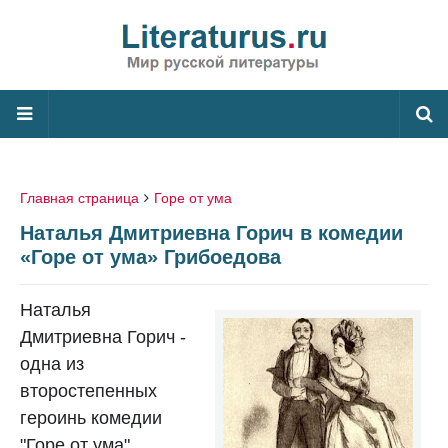
Главная страница
Горе от ума
Наталья Дмитриевна Горич в комедии
«Горе от ума» Грибоедова
Наталья
Дмитриевна Горич -
одна из
второстепенных
героинь комедии
"Горе от ума"