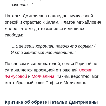
изволит..."
Наталья Дмитриевна надоедает мужу своей
опекой и страстью к балам. Платон Михайлович
жалеет, что когда-то женился и лишился
свободы:
"...Бал вещь хорошая, неволя-то горька; /
И кто жениться нас неволит!.."
По словам исследователей, семья Горичей по
сути является проекцией отношений
Софии
Фамусовой
и
Молчалина
. Таким, вероятно, мог
стать брачный союз Софьи и Молчалина.
Критика об образе Натальи Дмитриевны