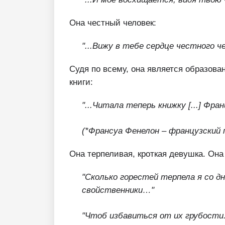
Она честный человек:
"...Вижу в тебе сердце честного че
Судя по всему, она является образов
книги:
"...Читала теперь книжку [...] Фра
(*Франсуа Фенелон – французский 
Она терпеливая, кроткая девушка. Она
"Сколько горестей терпела я со д
свойственники…"
"Чтоб избавиться от их грубости.