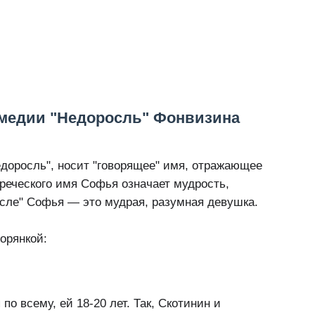
омедии "Недоросль" Фонвизина
едоросль", носит "говорящее" имя, отражающее
греческого имя Софья означает мудрость,
осле" Софья — это мудрая, разумная девушка.
орянкой:
по всему, ей 18-20 лет. Так, Скотинин и