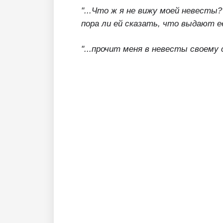
"...Что ж я не вижу моей невесты?
пора ли ей сказать, что выдают ее
"...прочит меня в невесты своему с