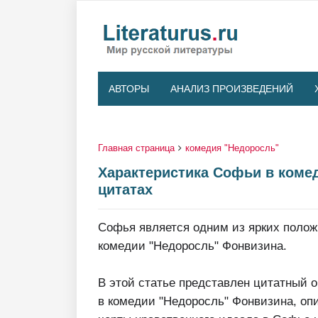
АВТОРЫ
АНАЛИЗ ПРОИЗВЕДЕНИЙ
Главная страница
комедия "Недоросль"
Характеристика Софьи в комед
цитатах
Софья является одним из ярких поло
комедии "Недоросль" Фонвизина.
В этой статье представлен цитатный 
в комедии "Недоросль" Фонвизина, опи