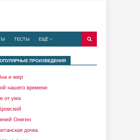
ТЫ
ТЕСТЫ
ЕЩЁ
ОПУЛЯРНЫЕ ПРОИЗВЕДЕНИЯ
йна и мир
рой нашего времени
е от ума
бровский
гений Онегин
итанская дочка