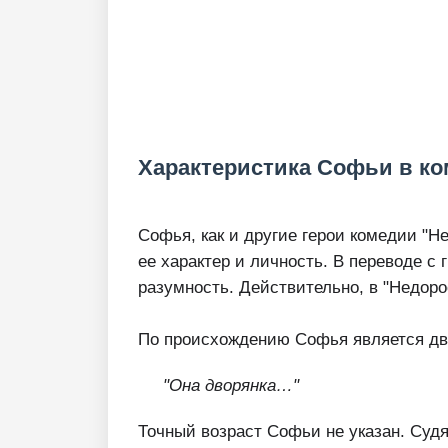
Характеристика Софьи в к
Софья, как и другие герои комедии "Н
ее характер и личность. В переводе с 
разумность. Действительно, в "Недор
По происхождению Софья является дв
"Она дворянка…"
Точный возраст Софьи не указан. Судя 