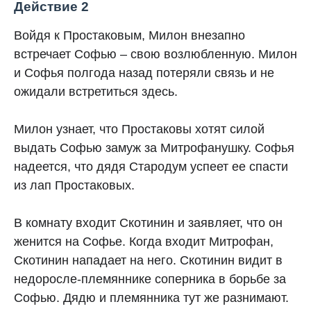
Действие 2
Войдя к Простаковым, Милон внезапно
встречает Софью – свою возлюбленную. Милон
и Софья полгода назад потеряли связь и не
ожидали встретиться здесь.
Милон узнает, что Простаковы хотят силой
выдать Софью замуж за Митрофанушку. Софья
надеется, что дядя Стародум успеет ее спасти
из лап Простаковых.
В комнату входит Скотинин и заявляет, что он
женится на Софье. Когда входит Митрофан,
Скотинин нападает на него. Скотинин видит в
недоросле-племяннике соперника в борьбе за
Софью. Дядю и племянника тут же разнимают.