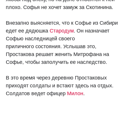
плохо. Софья не хочет замуж за Скотинина.
Внезапно выясняется, что к Софье из Сибири
едет ее дядюшка
Стародум
. Он назначает
Софью наследницей своего
приличного состояния. Услышав это,
Простакова решает женить Митрофана на
Софье, чтобы заполучить ее наследство.
В это время через деревню Простаковых
приходят солдаты и встают здесь на отдых.
Солдатов ведет офицер
Милон
.