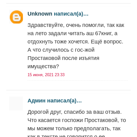
Unknown
написал(а)…
Здравствуйте, очень помогли, так как
на лето задали читать аш 67книг, а
отдохнуть тоже хочется. Ещё вопрос.
А что случилось с гос-жой
Простаковой после изъятия
имущества?
15 июня, 2021 23:33
Админ написал(а)…
Дорогой друг, спасибо за ваш отзыв.
Что касается госпожи Простаковой, то
мы можем только предполагать, так
как в тексте не говорится о ее