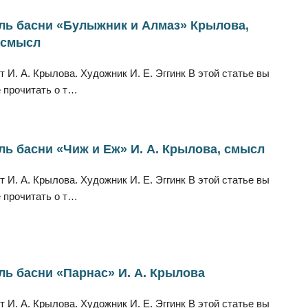
ль басни «Булыжник и Алмаз» Крылова,
 смысл
т И. А. Крылова. Художник И. Е. Эггинк В этой статье вы
 прочитать о т…
ь басни «Чиж и Еж» И. А. Крылова, смысл
т И. А. Крылова. Художник И. Е. Эггинк В этой статье вы
 прочитать о т…
ь басни «Парнас» И. А. Крылова
т И. А. Крылова. Художник И. Е. Эггинк В этой статье вы