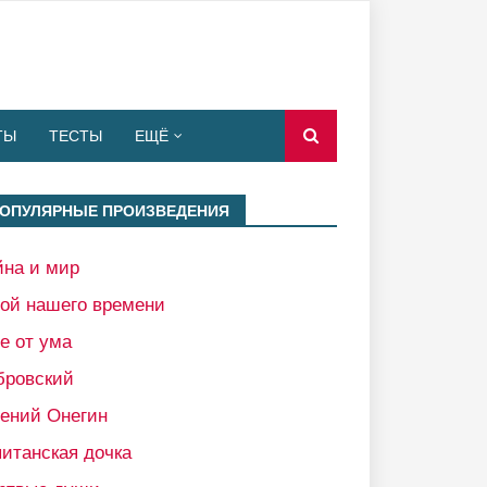
ТЫ
ТЕСТЫ
ЕЩЁ
ОПУЛЯРНЫЕ ПРОИЗВЕДЕНИЯ
йна и мир
рой нашего времени
е от ума
бровский
гений Онегин
итанская дочка