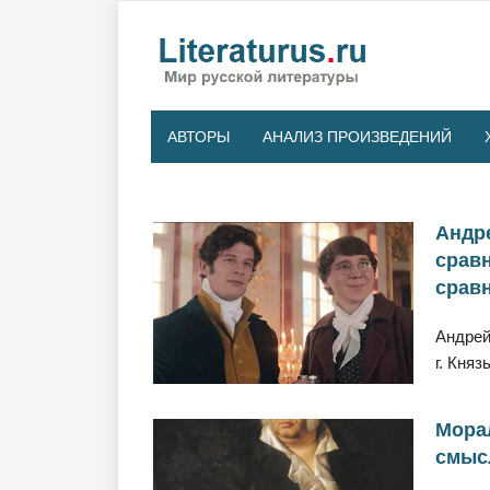
АВТОРЫ
АНАЛИЗ ПРОИЗВЕДЕНИЙ
Андре
сравн
сравн
Андрей
г. Кня
Морал
смыс